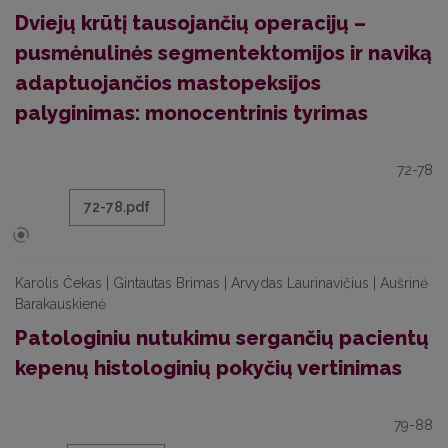
Dviejų krūtį tausojančių operacijų –
pusmėnulinės segmentektomijos ir naviką
adaptuojančios mastopeksijos
palyginimas: monocentrinis tyrimas
72-78
72-78.pdf
Karolis Čekas | Gintautas Brimas | Arvydas Laurinavičius | Aušrinė
Barakauskienė
Patologiniu nutukimu sergančių pacientų
kepenų histologinių pokyčių vertinimas
79-88