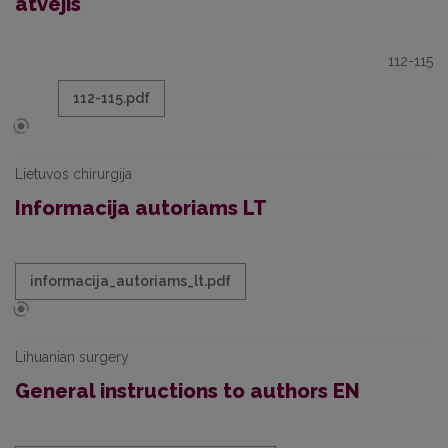
atvejis
112-115
112-115.pdf
Lietuvos chirurgija
Informacija autoriams LT
informacija_autoriams_lt.pdf
Lihuanian surgery
General instructions to authors EN