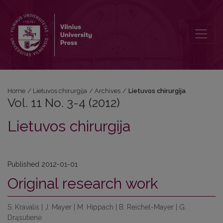
Vol. 11 No. 3-4 (2012): Lietuvos chirurgija
Home
/
Lietuvos chirurgija
/
Archives
/
Lietuvos chirurgija
Vol. 11 No. 3-4 (2012)
Lietuvos chirurgija
Published 2012-01-01
Original research work
S. Kravalis | J. Mayer | M. Hippach | B. Reichel-Mayer | G.
Drąsutienė