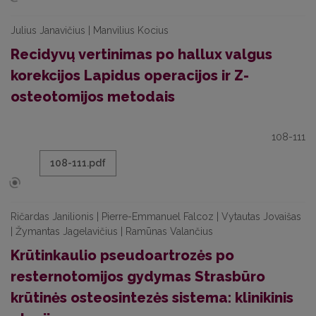
Julius Janavičius | Manvilius Kocius
Recidyvų vertinimas po hallux valgus
korekcijos Lapidus operacijos ir Z-
osteotomijos metodais
108-111
108-111.pdf
Ričardas Janilionis | Pierre-Emmanuel Falcoz | Vytautas Jovaišas
| Žymantas Jagelavičius | Ramūnas Valančius
Krūtinkaulio pseudoartrozės po
resternotomijos gydymas Strasbūro
krūtinės osteosintezės sistema: klinikinis