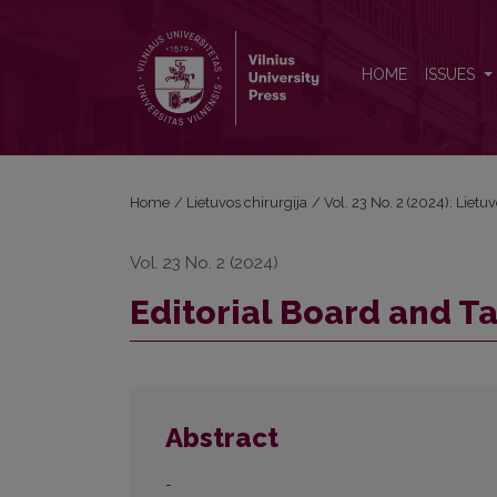
Editorial Board and Table of Contents
HOME
ISSUES
Home
/
Lietuvos chirurgija
/
Vol. 23 No. 2 (2024): Lietu
Vol. 23 No. 2 (2024)
Editorial Board and T
Abstract
-