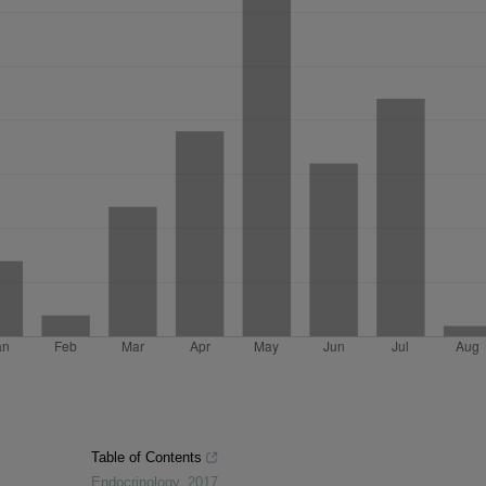
Table of Contents
Endocrinology
,
2017