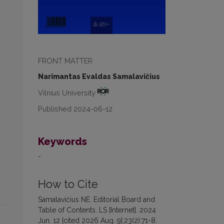
FRONT MATTER
Narimantas Evaldas Samalavičius
Vilnius University
Published 2024-06-12
Keywords
-
How to Cite
Samalavičius NE. Editorial Board and
Table of Contents. LS [Internet]. 2024
Jun. 12 [cited 2026 Aug. 9];23(2):71-8.