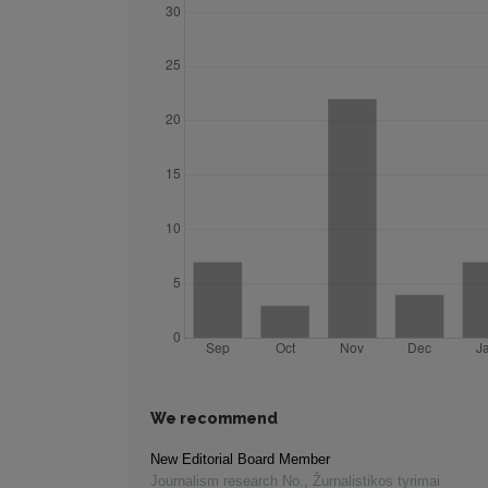
We recommend
New Editorial Board Member
Journalism research No.
,
Žurnalistikos tyrimai