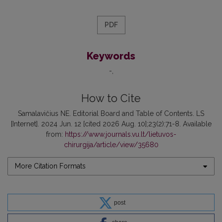
PDF
Keywords
-
How to Cite
Samalavičius NE. Editorial Board and Table of Contents. LS
[Internet]. 2024 Jun. 12 [cited 2026 Aug. 10];23(2):71-8. Available
from:
https://www.journals.vu.lt/lietuvos-
chirurgija/article/view/35680
More Citation Formats
post