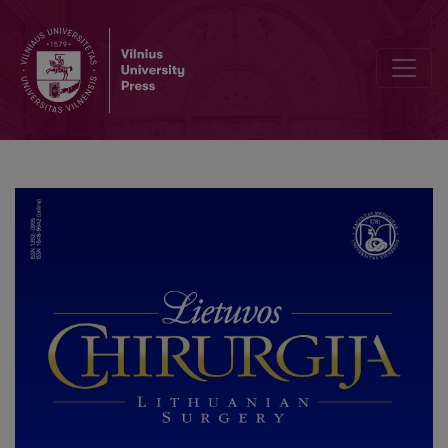
Editorial Board and Table of Contents