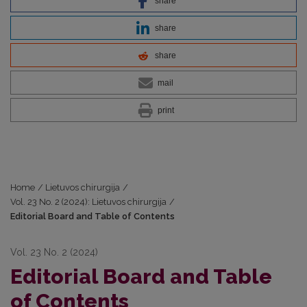
share
share
share
mail
print
Home
/
Lietuvos chirurgija
/
Vol. 23 No. 2 (2024): Lietuvos chirurgija
/
Editorial Board and Table of Contents
Vol. 23 No. 2 (2024)
Editorial Board and Table
of Contents