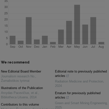
We recommend
New Editorial Board Member
Editorial note to previously published
articles
Journalism research No.
,
Žurnalistikos tyrimai
Radiation Medicine and Protection
,
2024
Illustrations of the Publication
Arvydas Pacevičius, et al.
,
Erratum for previously published
Bibliotheca Lituana
,
2014
articles
Green and Smart Mining Engineering
,
Contributors to this volume
2025