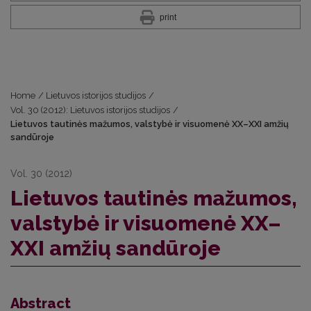
print
Home
/
Lietuvos istorijos studijos
/
Vol. 30 (2012): Lietuvos istorijos studijos
/
Lietuvos tautinės mažumos, valstybė ir visuomenė XX–XXI amžių
sandūroje
Vol. 30 (2012)
Lietuvos tautinės mažumos,
valstybė ir visuomenė XX–
XXI amžių sandūroje
Abstract