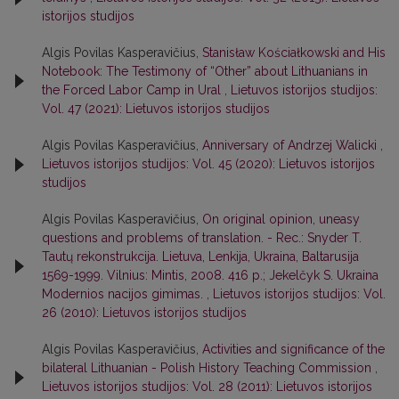
istorijos studijos
Algis Povilas Kasperavičius,
Stanisław Kościałkowski and His
Notebook: The Testimony of “Other” about Lithuanians in
the Forced Labor Camp in Ural
,
Lietuvos istorijos studijos:
Vol. 47 (2021): Lietuvos istorijos studijos
Algis Povilas Kasperavičius,
Anniversary of Andrzej Walicki
,
Lietuvos istorijos studijos: Vol. 45 (2020): Lietuvos istorijos
studijos
Algis Povilas Kasperavičius,
On original opinion, uneasy
questions and problems of translation. - Rec.: Snyder T.
Tautų rekonstrukcija. Lietuva, Lenkija, Ukraina, Baltarusija
1569-1999. Vilnius: Mintis, 2008. 416 p.; Jekelčyk S. Ukraina
Modernios nacijos gimimas.
,
Lietuvos istorijos studijos: Vol.
26 (2010): Lietuvos istorijos studijos
Algis Povilas Kasperavičius,
Activities and significance of the
bilateral Lithuanian - Polish History Teaching Commission
,
Lietuvos istorijos studijos: Vol. 28 (2011): Lietuvos istorijos