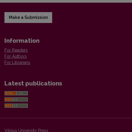
Make a Submission
Information
For Readers
For Authors
For Librarians
Latest publications
Vilnius University Press