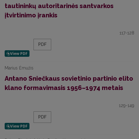
tautininkų autoritarinės santvarkos
įtvirtinimo įrankis
117-128
PDF
Marius Ėmužis
Antano Sniečkaus sovietinio partinio elito
klano formavimasis 1956–1974 metais
129-149
PDF