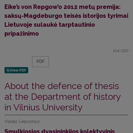
Eike’s von Repgow’o 2012 metų premija:
saksų-Magdeburgo teisės istorijos tyrimai
Lietuvoje sulaukė tarptautinio
pripažinimo
214-220
PDF
About the defence of thesis
at the Department of history
in Vilnius University
Vladas Liepuonius
Smulkiosios dvasininkijos kolektyvinis