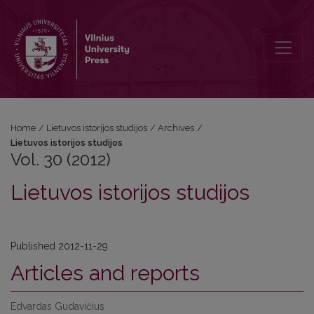
Vol. 30 (2012): Lietuvos istorijos studijos
Home
/
Lietuvos istorijos studijos
/
Archives
/
Lietuvos istorijos studijos
Vol. 30 (2012)
Lietuvos istorijos studijos
Published 2012-11-29
Articles and reports
Edvardas Gudavičius