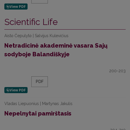
Scientific Life
Aistė Čepulytė | Salvijus Kulevičius
Netradicinė akademinė vasara Sajų
sodyboje Balandiškyje
200-203
PDF
Vladas Liepuonius | Martynas Jakulis
Nepelnytai pamirštasis