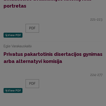
portretas
221-223
PDF
Egle Varakauskaitė
Privatus pakartotinis disertacijos gynimas
arba alternatyvi komisija
224-277
PDF