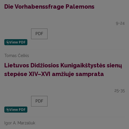
Die Vorhabenssfrage Palemons
9-24
PDF
Tomas Čelkis
Lietuvos Didžiosios Kunigaikštystės sienų
stepėse XIV–XVI amžiuje samprata
25-35
PDF
Igor A. Marzaliuk