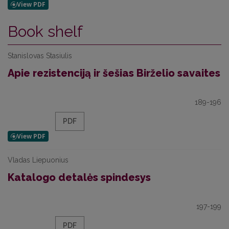
Book shelf
Stanislovas Stasiulis
Apie rezistenciją ir šešias Birželio savaites
189-196
PDF
Vladas Liepuonius
Katalogo detalės spindesys
197-199
PDF