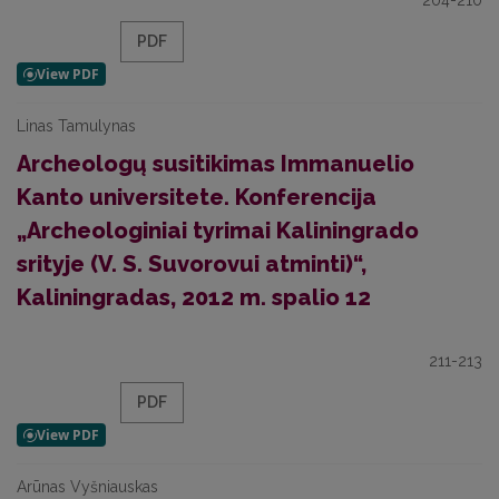
204-210
PDF
Linas Tamulynas
Archeologų susitikimas Immanuelio
Kanto universitete. Konferencija
„Archeologiniai tyrimai Kaliningrado
srityje (V. S. Suvorovui atminti)“,
Kaliningradas, 2012 m. spalio 12
211-213
PDF
Arūnas Vyšniauskas