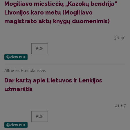
Mogiliavo miestiečių „Kazokų bendrija“
Livonijos karo metu (Mogiliavo
magistrato aktų knygų duomenimis)
36-40
PDF
Alfredas Bumblauskas
Dar kartą apie Lietuvos ir Lenkijos
užmarštis
41-67
PDF