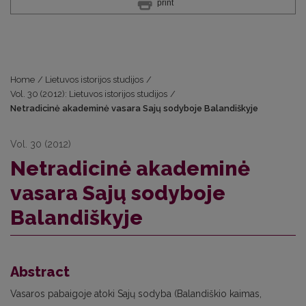
print
Home
/
Lietuvos istorijos studijos
/
Vol. 30 (2012): Lietuvos istorijos studijos
/
Netradicinė akademinė vasara Sajų sodyboje Balandiškyje
Vol. 30 (2012)
Netradicinė akademinė
vasara Sajų sodyboje
Balandiškyje
Abstract
Vasaros pabaigoje atoki Sajų sodyba (Balandiškio kaimas,