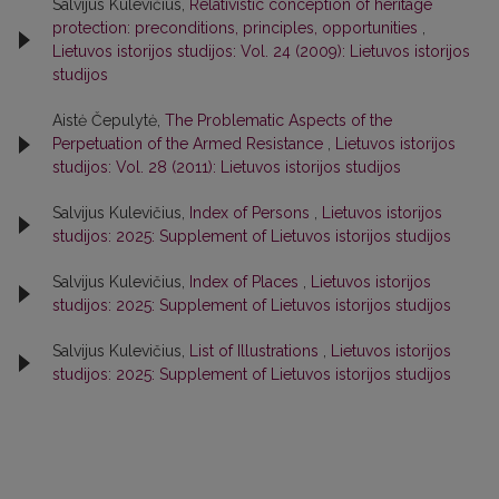
Salvijus Kulevičius,
Relativistic conception of heritage
protection: preconditions, principles, opportunities
,
Lietuvos istorijos studijos: Vol. 24 (2009): Lietuvos istorijos
studijos
Aistė Čepulytė,
The Problematic Aspects of the
Perpetuation of the Armed Resistance
,
Lietuvos istorijos
studijos: Vol. 28 (2011): Lietuvos istorijos studijos
Salvijus Kulevičius,
Index of Persons
,
Lietuvos istorijos
studijos: 2025: Supplement of Lietuvos istorijos studijos
Salvijus Kulevičius,
Index of Places
,
Lietuvos istorijos
studijos: 2025: Supplement of Lietuvos istorijos studijos
Salvijus Kulevičius,
List of Illustrations
,
Lietuvos istorijos
studijos: 2025: Supplement of Lietuvos istorijos studijos