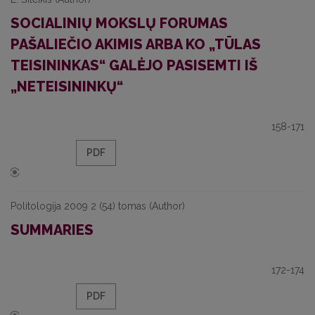
SOCIALINIŲ MOKSLŲ FORUMAS
PAŠALIEČIO AKIMIS ARBA KO „TŪLAS
TEISININKAS“ GALĖJO PASISEMTI IŠ
„NETEISININKŲ“
158-171
PDF
Politologija 2009 2 (54) tomas (Author)
SUMMARIES
172-174
PDF