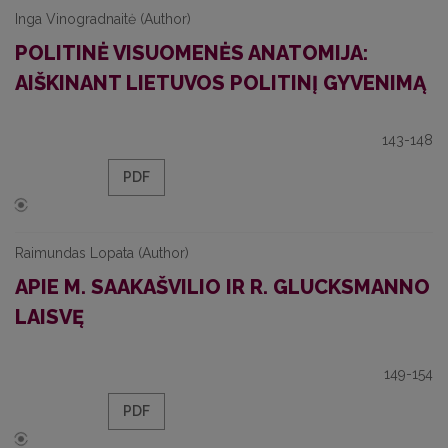
Inga Vinogradnaitė (Author)
POLITINĖ VISUOMENĖS ANATOMIJA:
AIŠKINANT LIETUVOS POLITINĮ GYVENIMĄ
143-148
PDF
Raimundas Lopata (Author)
APIE M. SAAKAŠVILIO IR R. GLUCKSMANNO
LAISVĘ
149-154
PDF