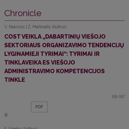
Chronicle
V. Nakrošis | Ž. Martinaitis (Author)
COST VEIKLA „DABARTINIŲ VIEŠOJO
SEKTORIAUS ORGANIZAVIMO TENDENCIJŲ
LYGINAMIEJI TYRIMAI“: TYRIMAI IR
TINKLAVEIKA ES VIEŠOJO
ADMINISTRAVIMO KOMPETENCIJOS
TINKLE
155-157
PDF
E. Šileikis (Author)