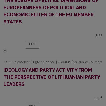
THE EUROPE OF ELITES: DIMENSIONS OF
EUROPEANNESS OF POLITICAL AND
ECONOMIC ELITES OF THE EU MEMBER
STATES
3-32
PDF
Eglė Butkevičienė | Eglė Vaidelytė | Giedrius Žvaliauskas (Author)
IDEOLOGY AND PARTY ACTIVITY FROM
THE PERSPECTIVE OF LITHUANIAN PARTY
LEADERS
33-58