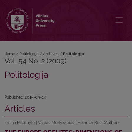
Vol. 54 No. 2 (2009): Politologija
Home
/
Politologija
/
Archives
/
Politologija
Vol. 54 No. 2 (2009)
Politologija
Published 2015-09-14
Articles
Irmina Matonytė | Vaidas Morkevičius | Heinrich Best (Author)