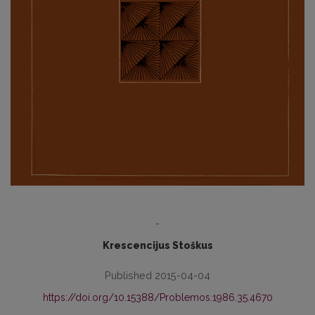
-
Krescencijus Stoškus
Published 2015-04-04
https://doi.org/10.15388/Problemos.1986.35.4670