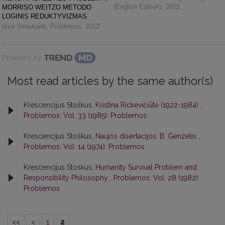
(English Edition)
,
2022
MORRISO WEITZO METODO
LOGINIS REDUKTYVIZMAS
Ieva Straukaitė
,
Problemos
,
2012
Powered by
Most read articles by the same author(s)
Krescencijus Stoškus,
Kristina Rickevičiūtė (1922-1984)
,
Problemos: Vol. 33 (1985): Problemos
Krescencijus Stoškus,
Naujos disertacijos: B. Genzelis
,
Problemos: Vol. 14 (1974): Problemos
Krescencijus Stoškus,
Humanity Survival Problem and
Responsibility Philosophy
,
Problemos: Vol. 28 (1982):
Problemos
<<
<
1
2