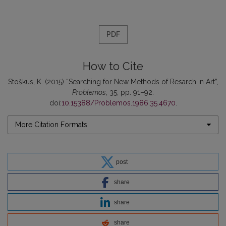
PDF
How to Cite
Stoškus, K. (2015) “Searching for New Methods of Resarch in Art”,
Problemos
, 35, pp. 91–92.
doi:
10.15388/Problemos.1986.35.4670
.
More Citation Formats
post
share
share
share