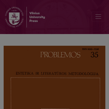
Searching for New Methods of Resarch in Art