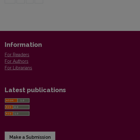
Information
For Readers
For Authors
For Librarians
Latest publications
Make a Submission