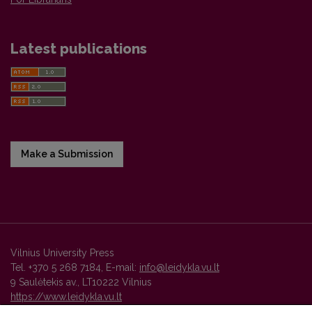
Latest publications
Make a Submission
Vilnius University Press
Tel. +370 5 268 7184, E-mail:
info@leidykla.vu.lt
9 Saulėtekis av., LT10222 Vilnius
https://www.leidykla.vu.lt