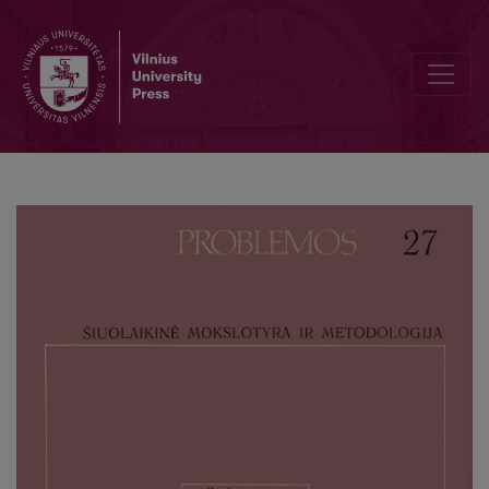
Dialogue of Truth and Value