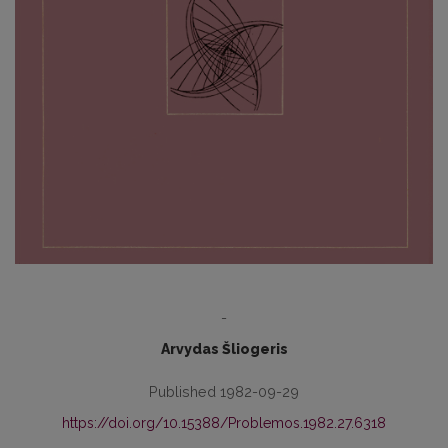
-
Arvydas Šliogeris
Published 1982-09-29
https://doi.org/10.15388/Problemos.1982.27.6318