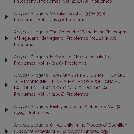
Philosophy
,
Problemos: Vol. 21 (1978): Problemos
Arvydas Šliogeris,
Vytautas Kavolis (1930-1996)
,
Problemos: Vol. 50 (1996): Problemos
Arvydas Šliogeris,
The Concept of Being in the Philosophy
of Hegel and Kierkegaard
,
Problemos: Vol. 19 (1977):
Problemos
Arvydas Šliogeris,
In Search of New Rationality (II)
,
Problemos: Vol. 17 (1976): Problemos
Arvydas Šliogeris,
TRAGIŠKASIS HEROJUS IR LIETUVIŠKOJI
JO ATMAINA (NEOLITINĖ A. MACEINOS APOLOGIJA SU
PALEOLITINE TRAGIŠKOJO GESTO PROLOGIJA)
,
Problemos: Vol. 74 (2008): Problemos
Arvydas Šliogeris,
Reality and Faith
,
Problemos: Vol. 56
(1999): Problemos
Arvydas Šliogeris,
On All-Unity in the Process of Cognition
(On Some Aspects of V. Solovyov's Gnoseology)
,