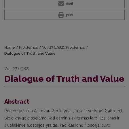
mail
print
Home
/
Problemos
/
Vol. 27 (1982): Problemos
/
Dialogue of Truth and Value
Vol. 27 (1982)
Dialogue of Truth and Value
Abstract
Recenzija skirta A. Lozuraičio knygai „Tiesa ir vertybė“ (1980 m.).
Šioje knygoje teigiama, kad esminis skirtumas tarp klasikinės ir
šiuolaikinės filosofijos yra tas, kad klasikinė filosofija buvo