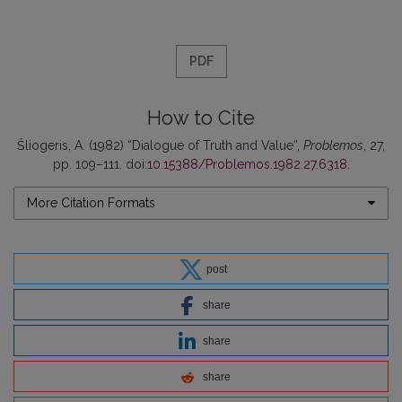
PDF
How to Cite
Šliogeris, A. (1982) “Dialogue of Truth and Value”,
Problemos
, 27,
pp. 109–111. doi:
10.15388/Problemos.1982.27.6318
.
More Citation Formats
post
share
share
share