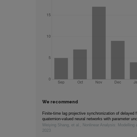
We recommend
Finite-time lag projective synchronization of delayed f
quaternion-valued neural networks with parameter unc
Weiying Shang, et al.
,
Nonlinear Analysis: Modelling 
2023