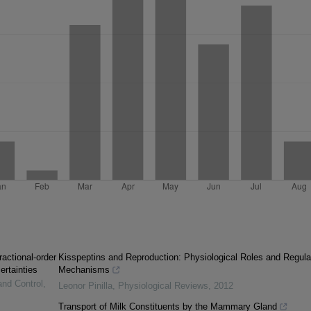
ractional-order
Kisspeptins and Reproduction: Physiological Roles and Regula
ertainties
Mechanisms
and Control
,
Leonor Pinilla
,
Physiological Reviews
,
2012
Transport of Milk Constituents by the Mammary Gland