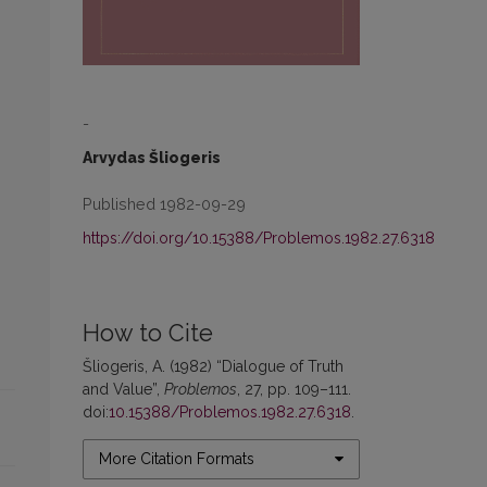
-
Arvydas Šliogeris
Published 1982-09-29
https://doi.org/10.15388/Problemos.1982.27.6318
How to Cite
Šliogeris, A. (1982) “Dialogue of Truth
and Value”,
Problemos
, 27, pp. 109–111.
doi:
10.15388/Problemos.1982.27.6318
.
More Citation Formats