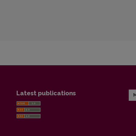
Latest publications
M