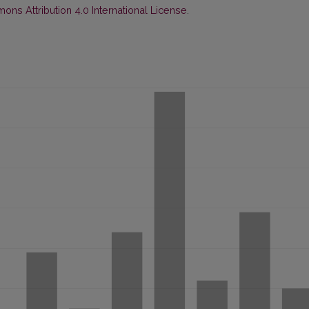
ns Attribution 4.0 International License
.