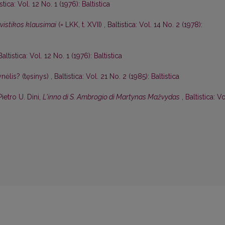
istica: Vol. 12 No. 1 (1976): Baltistica
gvistikos klausimai
(= LKK, t. XVII)
,
Baltistica: Vol. 14 No. 2 (1978):
Baltistica: Vol. 12 No. 1 (1976): Baltistica
nėlis? (tęsinys)
,
Baltistica: Vol. 21 No. 2 (1985): Baltistica
Pietro U. Dini,
L'inno di S. Ambrogio di Martynas Mažvydas
,
Baltistica: Vo