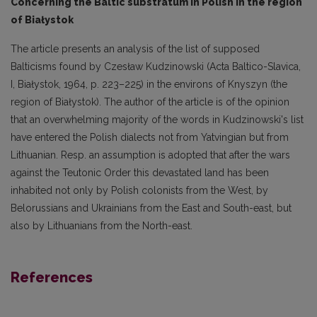
Concerning the Baltic substratum in Polish in the region
of Białystok
The article presents an analysis of the list of supposed
Balticisms found by Czesław Kudzinowski (Acta Baltico-Slavica,
I, Białystok, 1964, p. 223–225) in the environs of Knyszyn (the
region of Białystok). The author of the article is of the opinion
that an overwhelming majority of the words in Kudzinowski's list
have entered the Polish dialects not from Yatvingian but from
Lithua­nian. Resp. an assumption is adopted that after the wars
against the Teutonic Order this devasta­ted land has been
inhabited not only by Polish colonists from the West, by
Belorussians and Ukrai­nians from the East and South-east, but
also by Lithuanians from the North-east.
References