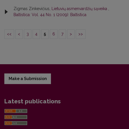
Zigmas Zinkevičius,
Lietuvių asmenvardžių sąveika
,
Baltistica: Vol. 44 No. 1 (2009): Baltistica
<<
<
3
4
5
6
7
>
>>
Make a Submission
Latest publications