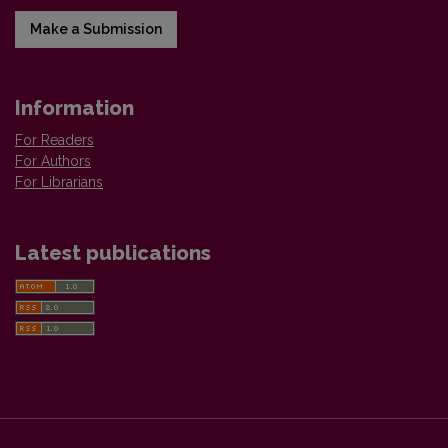
Make a Submission
Information
For Readers
For Authors
For Librarians
Latest publications