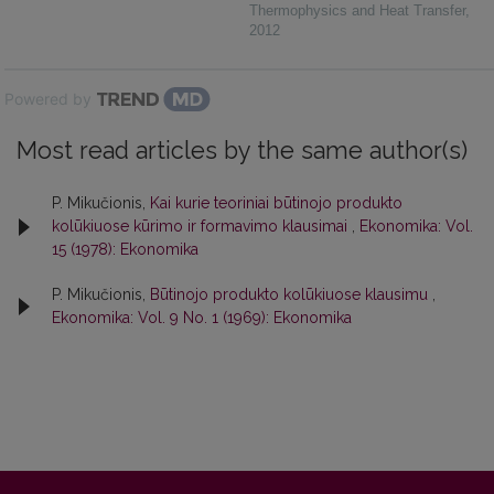
Thermophysics and Heat Transfer
,
2012
Powered by
Most read articles by the same author(s)
P. Mikučionis,
Kai kurie teoriniai būtinojo produkto
kolūkiuose kūrimo ir formavimo klausimai
,
Ekonomika: Vol.
15 (1978): Ekonomika
P. Mikučionis,
Būtinojo produkto kolūkiuose klausimu
,
Ekonomika: Vol. 9 No. 1 (1969): Ekonomika