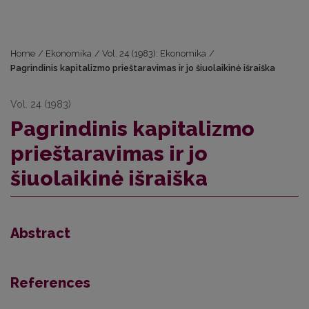
Home
/
Ekonomika
/
Vol. 24 (1983): Ekonomika
/
Pagrindinis kapitalizmo prieštaravimas ir jo šiuolaikinė išraiška
Vol. 24 (1983)
Pagrindinis kapitalizmo
prieštaravimas ir jo
šiuolaikinė išraiška
Abstract
References