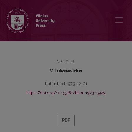
M. Lozoraičio socialinės ekonominės pažiūros
ARTICLES
V. Lukoševičius
Published 1973-12-01
https://doi.org/10.15388/Ekon.1973.15949
PDF