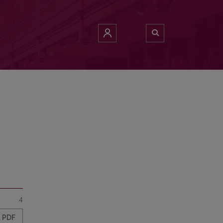
4
PDF