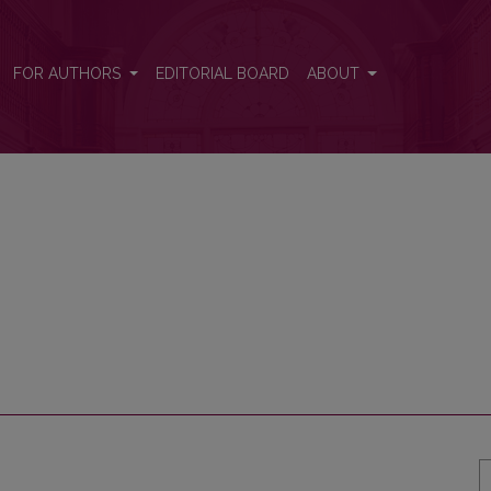
FOR AUTHORS
EDITORIAL BOARD
ABOUT