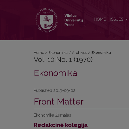
Vol. 10 No. 1 (1970): Ekonomika
HOME
ISSUES
Home
/
Ekonomika
/
Archives
/
Ekonomika
Vol. 10 No. 1 (1970)
Ekonomika
Published 2019-09-02
Front Matter
Ekonomika Žurnalas
Redakcinė kolegija