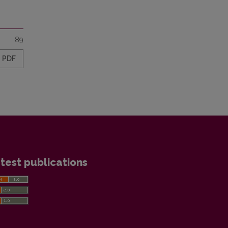
89
PDF
test publications