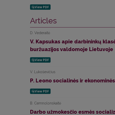
Articles
D. Vederaitė
V. Kapsukas apie darbininkų kla
buržuazijos valdomoje Lietuvoje
V. Lukoševičius
P. Leono socialinės ir ekonominės
B. Cemnolonskaitė
Darbo užmokesčio esmės sociali