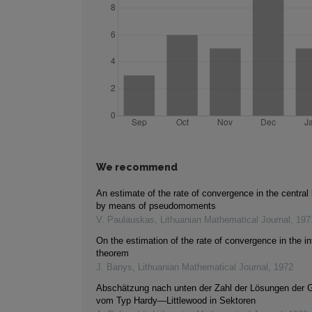
We recommend
An estimate of the rate of convergence in the central 
by means of pseudomoments
V. Paulauskas
,
Lithuanian Mathematical Journal
,
197
On the estimation of the rate of convergence in the int
theorem
J. Banys
,
Lithuanian Mathematical Journal
,
1972
Abschätzung nach unten der Zahl der Lösungen der 
vom Typ Hardy—Littlewood in Sektoren