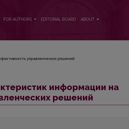
эффективность управленческих решений
FOR AUTHORS
EDITORIAL BOARD
ABOUT
ффективность управленческих решений
актеристик информации на
вленческих решений