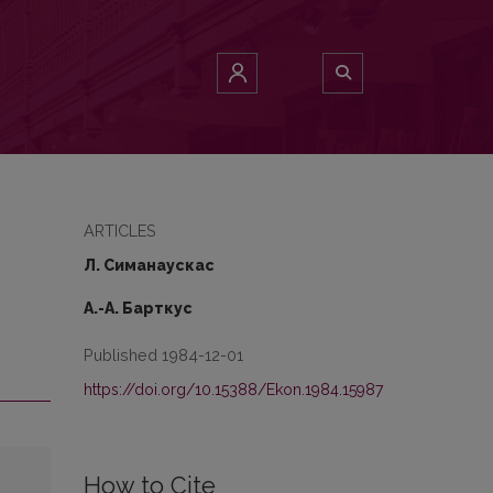
ARTICLES
Л. Симанаускас
A.-A. Барткус
Published 1984-12-01
https://doi.org/10.15388/Ekon.1984.15987
How to Cite