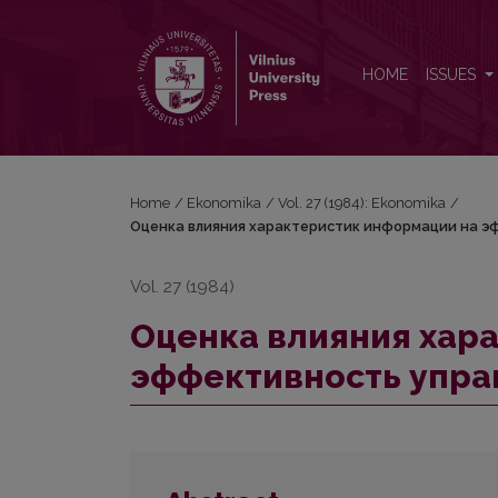
Оценка влияния характеристик информации на 
HOME
ISSUES
Home
/
Ekonomika
/
Vol. 27 (1984): Ekonomika
/
Оценка влияния характеристик информации на э
Vol. 27 (1984)
Оценка влияния хар
эффективность упра