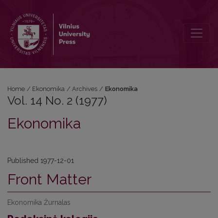
Vol. 14 No. 2 (1977): Ekonomika
Home
/
Ekonomika
/
Archives
/
Ekonomika
Vol. 14 No. 2 (1977)
Ekonomika
Published 1977-12-01
Front Matter
Ekonomika Žurnalas