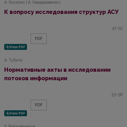
А. Киселис | А. Кведеравичюс
К вопросу исследования структур АСУ
47–52
PDF
А. Тубите
Нормативные акты в исследовании
потоков информации
53–56
PDF
Р. Вайткявичюте