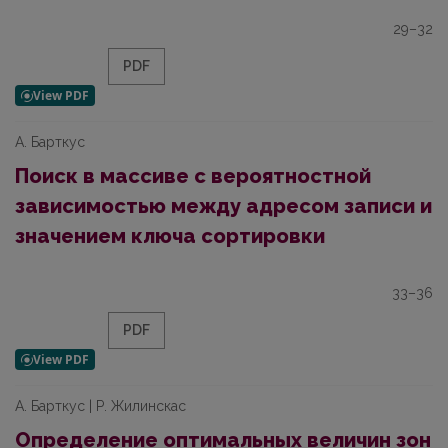
29–32
PDF
А. Барткус
Поиск в массиве с вероятностной
зависимостью между адресом записи и
значением ключа сортировки
33–36
PDF
А. Барткус | Р. Жилинскас
Определение оптимальных величин зон