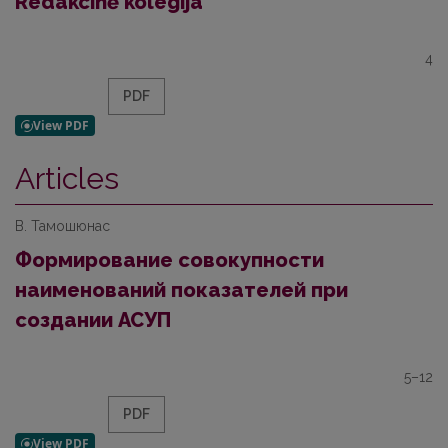
Redakcinė kolegija
4
PDF
Articles
В. Тамошюнас
Формирование совокупности
наименований показателей при
создании АСУП
5–12
PDF