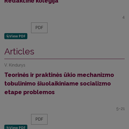
Redakcinė kolegija
4
PDF
Articles
V. Kindurys
Teorinės ir praktinės ūkio mechanizmo
tobulinimo šiuolaikiniame socializmo
etape problemos
5–21
PDF