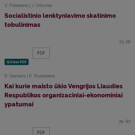
V. Pukelienė | J. Urbonas
Socialistinio lenktyniavimo skatinimo
tobulinimas
73–78
PDF
R. Gerneris | K. Prunskienė
Kai kurie maisto ūkio Vengrijos Liaudies
Respublikos organizaciniai-ekonominiai
ypatumai
79–87
PDF