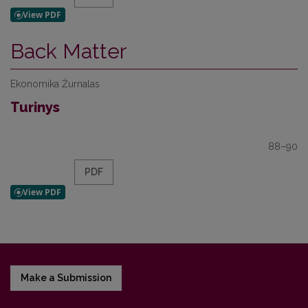
Back Matter
Ekonomika Žurnalas
Turinys
88–90
PDF
Make a Submission