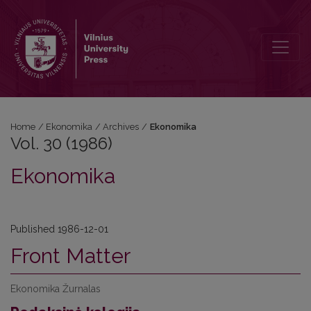
Vol. 30 (1986): Ekonomika
Home
/
Ekonomika
/
Archives
/
Ekonomika
Vol. 30 (1986)
Ekonomika
Published 1986-12-01
Front Matter
Ekonomika Žurnalas