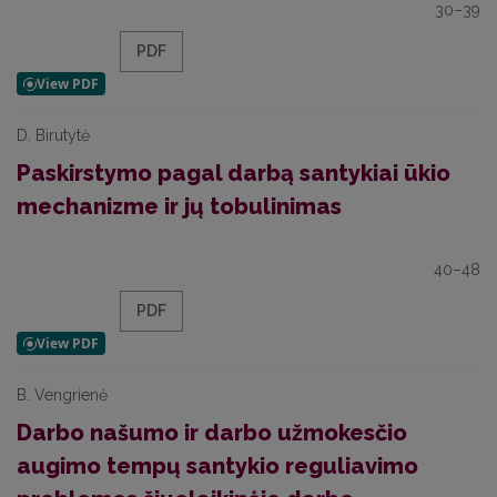
30–39
PDF
D. Birutytė
Paskirstymo pagal darbą santykiai ūkio
mechanizme ir jų tobulinimas
40–48
PDF
B. Vengrienė
Darbo našumo ir darbo užmokesčio
augimo tempų santykio reguliavimo