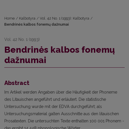
Home
/
Kalbotyra
/
Vol. 42 No. 1 (1993): Kalbotyra
/
Bendrinės kalbos fonemų dažnumai
Vol. 42 No. 1 (1993)
Bendrinės kalbos fonemų
dažnumai
Abstract
Im Artikel werden Angaben über die Häufigkeit der Phoneme
des Litauischen angeführt und erläutert. Die statistische
Untersuchung wurde mit der EDVA durchgeführt; als
Untersuchungsmaterial galten Ausschnitte aus den litauischen
Prosatexten. Die untersuchten Texte enthalten 100 001 Phonem -
das ergibt 14 448 phonologische Wörter.