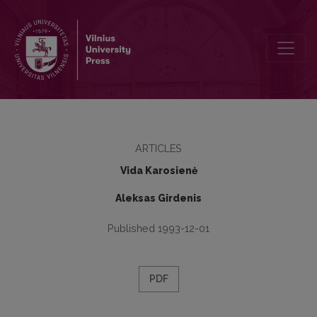
Bendrinės kalbos fonemų dažnumai
ARTICLES
Vida Karosienė
Aleksas Girdenis
Published 1993-12-01
PDF