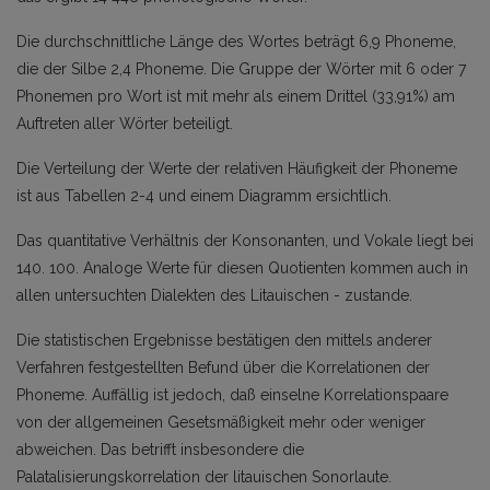
Die durchschnittliche Länge des Wortes beträgt 6,9 Phoneme,
die der Silbe 2,4 Phoneme. Die Gruppe der Wörter mit 6 oder 7
Phonemen pro Wort ist mit mehr als einem Drittel (33,91%) am
Auftreten aller Wörter beteiligt.
Die Verteilung der Werte der relativen Häufigkeit der Phoneme
ist aus Tabellen 2-4 und einem Diagramm ersichtlich.
Das quantitative Verhältnis der Konsonanten, und Vokale liegt bei
140. 100. Analoge Werte für diesen Quotienten kommen auch in
allen untersuchten Dialekten des Litauischen - zustande.
Die statistischen Ergebnisse bestätigen den mittels anderer
Verfahren festgestellten Befund über die Korrelationen der
Phoneme. Auffällig ist jedoch, daß einselne Korrelationspaare
von der allgemeinen Gesetsmäßigkeit mehr oder weniger
abweichen. Das betrifft insbesondere die
Palatalisierungskorrelation der litauischen Sonorlaute.