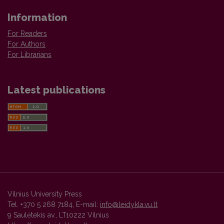
Information
For Readers
For Authors
For Librarians
Latest publications
Vilnius University Press
Tel. +370 5 268 7184, E-mail:
info@leidykla.vu.lt
9 Saulėtekis av., LT10222 Vilnius