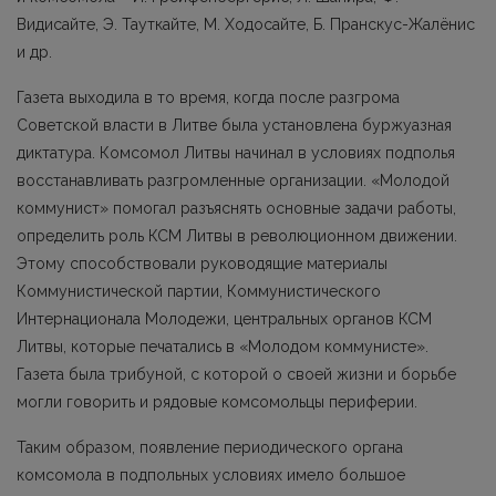
Видисайте, Э. Тауткайте, М. Ходосайте, Б. Пранскус-Жалёнис
и др.
Газета выходила в то время, когда после разгрома
Советской власти в Литве была установлена буржуазная
диктатура. Комсомол Литвы начинал в условиях подполья
восстанавливать разгромленные организации. «Молодой
коммунист» помогал разъяснять основные задачи работы,
определить роль КСМ Литвы в революционном движении.
Этому способствовали руководящие материалы
Коммунистической партии, Коммунистического
Интернационала Молодежи, центральных органов КСМ
Литвы, которые печатались в «Молодом коммунисте».
Газета была трибуной, с которой о своей жизни и борьбе
могли говорить и рядовые комсомольцы периферии.
Таким образом, появление периодического органа
комсомола в подпольных условиях имело большое