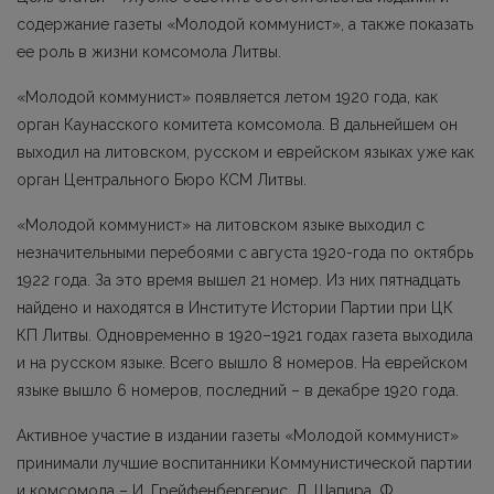
содержание газеты «Молодой коммунист», а также показать
ее роль в жизни комсомола Литвы.
«Молодой коммунист» появляется летом 1920 года, как
орган Каунасского комитета комсомола. В дальнейшем он
выходил на литовском, русском и еврейском языках уже как
орган Центрального Бюро КСМ Литвы.
«Молодой коммунист» на литовском языке выходил с
незначительными перебоями с августа 1920-года по октябрь
1922 года. За это время вышел 21 номер. Из них пятнадцать
найдено и находятся в Институте Истории Партии при ЦК
КП Литвы. Одновременно в 1920–1921 годах газета выходила
и на русском языке. Всего вышло 8 номеров. На еврейском
языке вышло 6 номеров, последний – в декабре 1920 года.
Активное участие в издании газеты «Молодой коммунист»
принимали лучшие воспитанники Коммунистической партии
и комсомола – И. Грейфенбергерис, Л. Шапира, Ф.