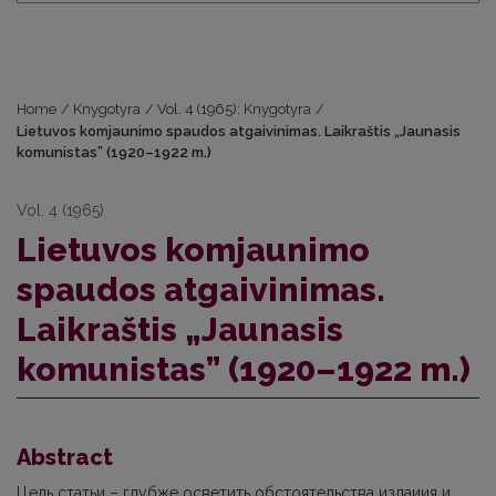
Home
/
Knygotyra
/
Vol. 4 (1965): Knygotyra
/
Lietuvos komjaunimo spaudos atgaivinimas. Laikraštis „Jaunasis
komunistas” (1920–1922 m.)
Vol. 4 (1965)
Lietuvos komjaunimo
spaudos atgaivinimas.
Laikraštis „Jaunasis
komunistas” (1920–1922 m.)
Abstract
Цель статьи – глубже осветить обстоятельства издаиия и