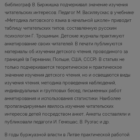
библиограф В. Биржишка подчеркивал значение изучения
читательских интересов. Педагог М. Василяускас в учебнике
«Методика литовского языка в начальной школе» приводит
таблицу читательских типов, составленную русским
психологом Г. Трошиным. Детские журналы практикуют
анкетирование своих читателей. В печати публикуются
материалы об изучении детского чтения, проводимого за
границей (в Германии, Польше, США, СССР). В статьях не
только подчеркивается теоретическое н практическое
значение изучения детского чтения, но и освещаются виды
изучения чтения, методика проведения наблюдений,
индивидуальных и групповых бесед, письменных работ
анкетирования и использования статистики. Наиболее
пропагандируемым явилось изучение читательских
интересов детей посредством анкет. Анкеты составляли и
публиковали педагоги И. Генюшас, В. Рузгас и др.
В годы буржуазной власти в Литве практической работой