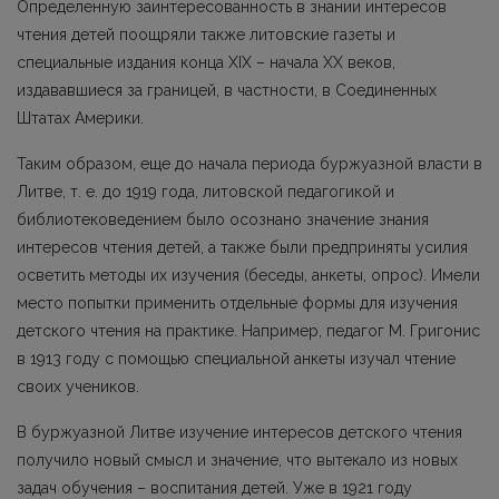
Определенную заинтересованность в знании интересов
чтения детей поощряли также литовские газеты и
специальные издания конца XIX – начала ХХ веков,
издававшиеся за границей, в частности, в Соединенных
Штатах Америки.
Таким образом, еще до начала периода буржуазной власти в
Литве, т. е. до 1919 года, литовской педагогикой и
библиотековедением было осознано значение знания
интересов чтения детей, а также были предприняты усилия
осветить методы их изучения (беседы, анкеты, опрос). Имели
место попытки применить отдельные формы для изучения
детского чтения на практике. Например, педагог М. Григонис
в 1913 году с помощью специальной анкеты изучал чтение
своих учеников.
В буржуазной Литве изучение интересов детского чтения
получило новый смысл и значение, что вытекало из новых
задач обучения – воспитания детей. Уже в 1921 году