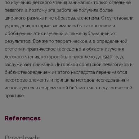
по изучению детского чтения занимались только отдельные
педагоги, а поэтому эта работа не получила более
широкого размаха и не образовала системы. Отсутствовали
учреждения, которые эанимались бы накоплением и
обобщением этих изучений, а также публикацией их
результатов. Все же то теоретическое, а в определенной
степени и практическое наследство в области изучения
детского чтения, которoе было накоплено до 1940 года,
заслуживает внимания. Литовской советской педагогикой и
библиотековедением из этого наследства перенимаются
некоторые элементы и принципы методов исследования и
используются в современной библиотечно-педагогической
практике.
References
Downloads