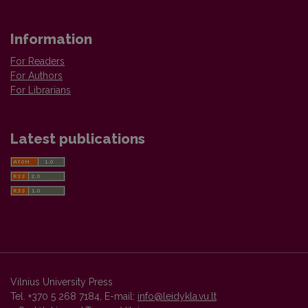
Information
For Readers
For Authors
For Librarians
Latest publications
Vilnius University Press
Tel. +370 5 268 7184, E-mail:
info@leidykla.vu.lt