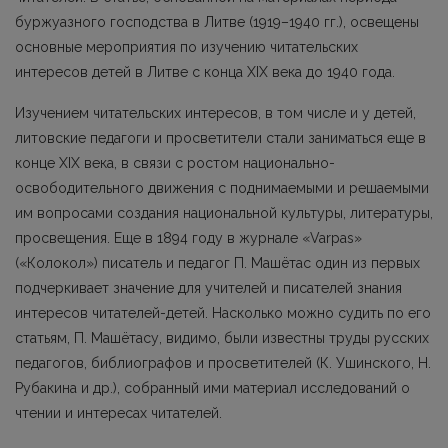
буржуазного господства в Литве (1919–1940 гг.), освещены
основные мероприятия по изучению читательских
интересов детей в Литве с конца XIX века до 1940 года.
Изучением читательских интересов, в том числе и у детей,
литовские педагоги и просветители стали заниматься еще в
конце XIX века, в связи с ростом национально-
освободительного движения с поднимаемыми и решаемыми
им вопросами создания национальной культуры, литературы,
просвещения. Еще в 1894 году в журнале «Varpas»
(«Колокол») писатель и педагог П. Машётас один из первых
подчеркивает значение для учителей и писателей знания
интересов читателей-детей. Насколько можно судить по его
статьям, П. Машётасу, видимо, были известны труды русских
педагогов, библиографов и просветителей (К. Ушинского, Н.
Рубакина и др.), собранный ими материал исследований о
чтении и интересах читателей.