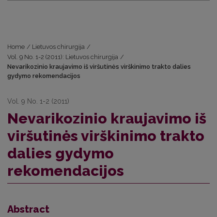
Home
/
Lietuvos chirurgija
/
Vol. 9 No. 1-2 (2011): Lietuvos chirurgija
/
Nevarikozinio kraujavimo iš viršutinės virškinimo trakto dalies
gydymo rekomendacijos
Vol. 9 No. 1-2 (2011)
Nevarikozinio kraujavimo iš
viršutinės virškinimo trakto
dalies gydymo
rekomendacijos
Abstract