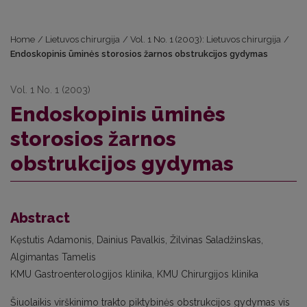
Home
/
Lietuvos chirurgija
/
Vol. 1 No. 1 (2003): Lietuvos chirurgija
/
Endoskopinis ūminės storosios žarnos obstrukcijos gydymas
Vol. 1 No. 1 (2003)
Endoskopinis ūminės
storosios žarnos
obstrukcijos gydymas
Abstract
Kęstutis Adamonis, Dainius Pavalkis, Žilvinas Saladžinskas,
Algimantas Tamelis
KMU Gastroenterologijos klinika, KMU Chirurgijos klinika
Šiuolaikis virškinimo trakto piktybinės obstrukcijos gydymas vis