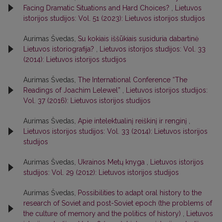
Facing Dramatic Situations and Hard Choices?
,
Lietuvos
istorijos studijos: Vol. 51 (2023): Lietuvos istorijos studijos
Aurimas Švedas,
Su kokiais iššūkiais susiduria dabartinė
Lietuvos istoriografija?
,
Lietuvos istorijos studijos: Vol. 33
(2014): Lietuvos istorijos studijos
Aurimas Švedas,
The International Conference “The
Readings of Joachim Lelewel”
,
Lietuvos istorijos studijos:
Vol. 37 (2016): Lietuvos istorijos studijos
Aurimas Švedas,
Apie intelektualinį reiškinį ir renginį
,
Lietuvos istorijos studijos: Vol. 33 (2014): Lietuvos istorijos
studijos
Aurimas Švedas,
Ukrainos Metų knyga
,
Lietuvos istorijos
studijos: Vol. 29 (2012): Lietuvos istorijos studijos
Aurimas Švedas,
Possibilities to adapt oral history to the
research of Soviet and post-Soviet epoch (the problems of
the culture of memory and the politics of history)
,
Lietuvos