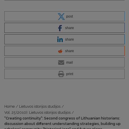
post
share
share
share
mail
print
Home
/
Lietuvos istorijos studijos
/
Vol. 25 (2010): Lietuvos istorijos studijos
/
"Creating continuity": Second congress of Lithuanian historians:
discussion about different understanding strategies, building up