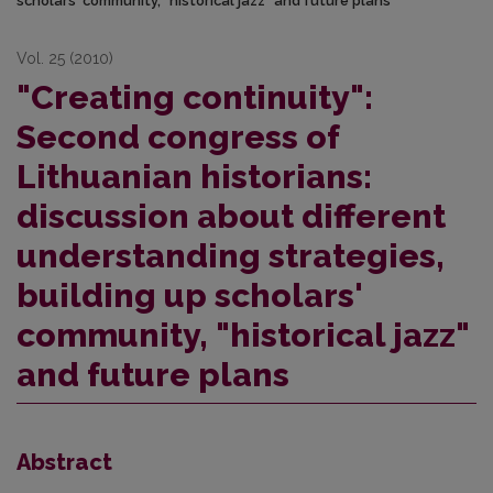
scholars' community, "historical jazz" and future plans
Vol. 25 (2010)
"Creating continuity":
Second congress of
Lithuanian historians:
discussion about different
understanding strategies,
building up scholars'
community, "historical jazz"
and future plans
Abstract