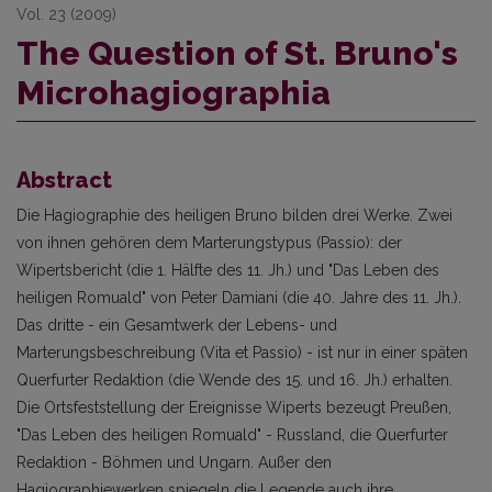
Vol. 23 (2009)
The Question of St. Bruno's
Microhagiographia
Abstract
Die Hagiographie des heiligen Bruno bilden drei Werke. Zwei
von ihnen gehören dem Marterungstypus (Passio): der
Wipertsbericht (die 1. Hälfte des 11. Jh.) und "Das Leben des
heiligen Romuald" von Peter Damiani (die 40. Jahre des 11. Jh.).
Das dritte - ein Gesamtwerk der Lebens- und
Marterungsbeschreibung (Vita et Passio) - ist nur in einer späten
Querfurter Redaktion (die Wende des 15. und 16. Jh.) erhalten.
Die Ortsfeststellung der Ereignisse Wiperts bezeugt Preußen,
"Das Leben des heiligen Romuald" - Russland, die Querfurter
Redaktion - Böhmen und Ungarn. Außer den
Hagiographiewerken spiegeln die Legende auch ihre