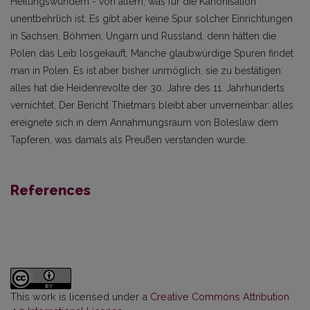
Heilungswundern - von allem, was für die Kanonisation
unentbehrlich ist. Es gibt aber keine Spur solcher Einrichtungen
in Sachsen, Böhmen, Ungarn und Russland, denn hätten die
Polen das Leib losgekauft. Manche glaubwürdige Spuren findet
man in Polen. Es ist aber bisher unmöglich, sie zu bestätigen:
alles hat die Heidenrevolte der 30. Jahre des 11. Jahrhunderts
vernichtet. Der Bericht Thietmars bleibt aber unverneinbar: alles
ereignete sich in dem Annahmungsraum von Boleslaw dem
Tapferen, was damals als Preußen verstanden wurde.
References
This work is licensed under a
Creative Commons Attribution