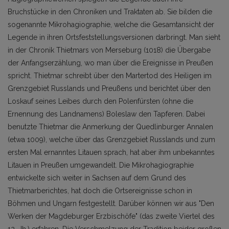
Bruchstücke in den Chroniken und Traktaten ab. Sie bilden die
sogenannte Mikrohagiographie, welche die Gesamtansicht der
Legende in ihren Ortsfeststellungsversionen darbringt. Man sieht
in der Chronik Thietmars von Merseburg (1018) die Übergabe
der Anfangserzählung, wo man über die Ereignisse in Preußen
spricht. Thietmar schreibt über den Martertod des Heiligen im
Grenzgebiet Russlands und Preußens und berichtet über den
Loskauf seines Leibes durch den Polenfürsten (ohne die
Ernennung des Landnamens) Boleslaw den Tapferen. Dabei
benutzte Thietmar die Anmerkung der Quedlinburger Annalen
(etwa 1009), welche über das Grenzgebiet Russlands und zum
ersten Mal ernanntes Litauen sprach, hat aber ihm unbekanntes
Litauen in Preußen umgewandelt. Die Mikrohagiographie
entwickelte sich weiter in Sachsen auf dem Grund des
Thietmarberichtes, hat doch die Ortsereignisse schon in
Böhmen und Ungarn festgestellt. Darüber können wir aus "Den
Werken der Magdeburger Erzbischöfe" (das zweite Viertel des