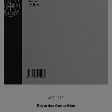
ARTICLES
Edvardas Gudavičius