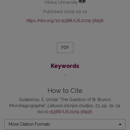
Vilnius University
Published 2009-09-01
https://doi.org/10.15388/LIS.2009.36956
PDF
Keywords
-
How to Cite
Gudavičius, E. (2009) “The Question of St. Bruno’s
Microhagiographia”,
Lietuvos istorijos studijos
, 23, pp. 19–34.
doi:
10.15388/LIS.2009.36956
.
More Citation Formats