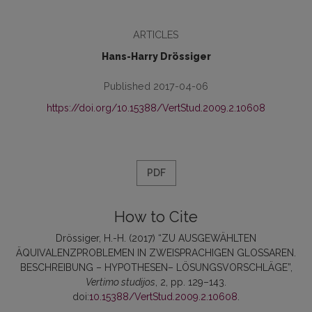
ARTICLES
Hans-Harry Drössiger
Published 2017-04-06
https://doi.org/10.15388/VertStud.2009.2.10608
PDF
How to Cite
Drössiger, H.-H. (2017) “ZU AUSGEWÄHLTEN
ÄQUIVALENZPROBLEMEN IN ZWEISPRACHIGEN GLOSSAREN.
BESCHREIBUNG – HYPOTHESEN– LÖSUNGSVORSCHLÄGE”,
Vertimo studijos
, 2, pp. 129–143.
doi:
10.15388/VertStud.2009.2.10608
.