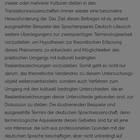
zweier oder mehrerer Kulturen stellen in den
Translationswissenschaften immer wieder eine besondere
Herausforderung dar. Das Ziel dieses Beitrages ist es, anhand
ausgewählter Bei­spiele des Sprachenpaares Deutsch-Litauisch
weitere Überlegungen1 zur zwei­sprachigen Terminologiearbeit
vorzustellen, um Hypothesen zur theoretischen Erfassung
dieses Phänomens zu entwickeln und Möglichkeiten des
praktischen Umgangs mit kulturell bedingten
Realienbezeichnungen vorzustellen. Somit geht es nicht nur
darum, das theoretische Verständnis zu diesem Untersuchungs­
objekt weiterzuentwickeln, sondern auch Verfahren zum
Umgang mit den kul­turell bedingten Unterschieden, die an
Realienbezeichnungen dieser Unterschie­de gebunden sind, zur
Diskussion zu stellen. Die illustrierenden Beispiele sind
ausgewählte Termini der deutschen Sprachwissenschaft, denn
terminologische Äquivalente dieses Gebietes sind für all jene
von Interesse, die sich aus professionellen Gründen mit der
deutschen Sprache beschäftigen, aber nicht unbedingt auf