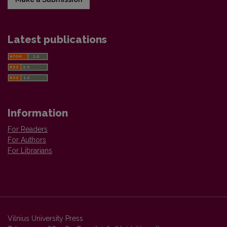
Latest publications
Information
For Readers
For Authors
For Librarians
Vilnius University Press