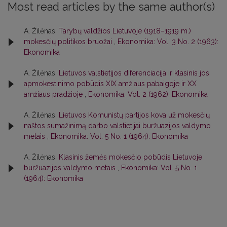
Most read articles by the same author(s)
A. Žilėnas,
Tarybų valdžios Lietuvoje (1918–1919 m.)
mokesčių politikos bruožai
,
Ekonomika: Vol. 3 No. 2 (1963):
Ekonomika
A. Žilėnas,
Lietuvos valstietijos diferenciacija ir klasinis jos
apmokestinimo pobūdis XIX amžiaus pabaigoje ir XX
amžiaus pradžioje
,
Ekonomika: Vol. 2 (1962): Ekonomika
A. Žilėnas,
Lietuvos Komunistų partijos kova už mokesčių
naštos sumažinimą darbo valstietijai buržuazijos valdymo
metais
,
Ekonomika: Vol. 5 No. 1 (1964): Ekonomika
A. Žilėnas,
Klasinis žemės mokesčio pobūdis Lietuvoje
buržuazijos valdymo metais
,
Ekonomika: Vol. 5 No. 1
(1964): Ekonomika