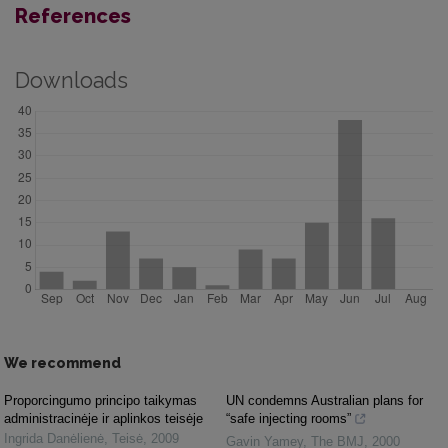
References
Downloads
We recommend
Proporcingumo principo taikymas
UN condemns Australian plans for
administracinėje ir aplinkos teisėje
“safe injecting rooms”
Ingrida Danėlienė
,
Teisė
,
2009
Gavin Yamey
,
The BMJ
,
2000