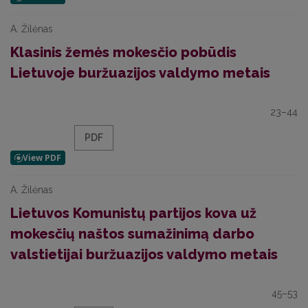
A. Žilėnas
Klasinis žemės mokesčio pobūdis
Lietuvoje buržuazijos valdymo metais
23–44
PDF
A. Žilėnas
Lietuvos Komunistų partijos kova už
mokesčių naštos sumažinimą darbo
valstietijai buržuazijos valdymo metais
45–53