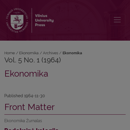
Vol. 5 No. 1 (1964): Ekonomika
Home
/
Ekonomika
/
Archives
/
Ekonomika
Vol. 5 No. 1 (1964)
Ekonomika
Published 1964-11-30
Front Matter
Ekonomika Žurnalas