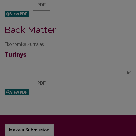
PDF
Back Matter
Ekonomika Žurnalas
Turinys
54
PDF
Make a Submission