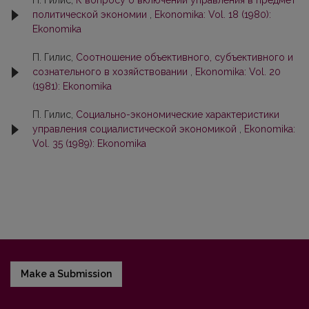
П. Гилис,
К вопросу о включении управления в предмет
политической экономии
,
Ekonomika: Vol. 18 (1980):
Ekonomika
П. Гилис,
Соотношение объективного, субъективного и
сознательного в хозяйствовании
,
Ekonomika: Vol. 20
(1981): Ekonomika
П. Гилис,
Социально-экономические характеристики
управления социалистической экономикой
,
Ekonomika:
Vol. 35 (1989): Ekonomika
Make a Submission