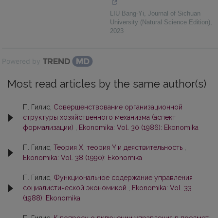
LIU Bang-Yi
,
Journal of Sichuan
University (Natural Science Edition)
,
2023
Powered by
Most read articles by the same author(s)
П. Гилис,
Совершенствование организационной
структуры хозяйственного механизма (аспект
формализации)
,
Ekonomika: Vol. 30 (1986): Ekonomika
П. Гилис,
Теория X, теория Y и деяствительность
,
Ekonomika: Vol. 38 (1990): Ekonomika
П. Гилис,
Функциональное содержание управления
социалистической экономикой
,
Ekonomika: Vol. 33
(1988): Ekonomika