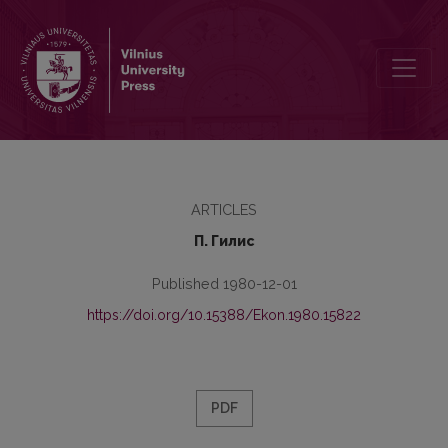
О соотношении теории, эмпирики и практики в экономике
ARTICLES
П. Гилис
Published 1980-12-01
https://doi.org/10.15388/Ekon.1980.15822
PDF