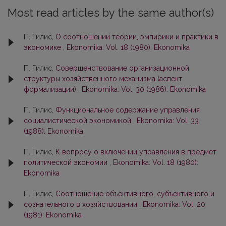
Most read articles by the same author(s)
П. Гилис,
О соотношении теории, эмпирики и практики в
экономике
,
Ekonomika: Vol. 18 (1980): Ekonomika
П. Гилис,
Совершенствование организационной
структуры хозяйственного механизма (аспект
формализации)
,
Ekonomika: Vol. 30 (1986): Ekonomika
П. Гилис,
Функциональное содержание управления
социалистической экономикой
,
Ekonomika: Vol. 33
(1988): Ekonomika
П. Гилис,
К вопросу о включении управления в предмет
политической экономии
,
Ekonomika: Vol. 18 (1980):
Ekonomika
П. Гилис,
Соотношение объективного, субъективного и
сознательного в хозяйствовании
,
Ekonomika: Vol. 20
(1981): Ekonomika