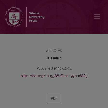
Теория X, теория Y и деяствительность
ARTICLES
П. Гилис
Published 1990-12-01
https://doi.org/10.15388/Ekon.1990.16885
PDF