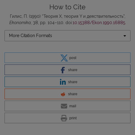
How to Cite
Гилис, П. (1990) “Теория X, теория Y и деяствительность”,
Ekonomika
, 38, pp. 104–110. doi:
10.15388/Ekon.1990.16885
.
More Citation Formats
post
share
share
share
mail
print