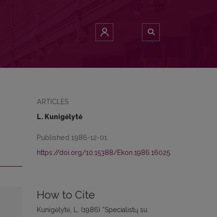
ARTICLES
L. Kunigėlytė
Published 1986-12-01
https://doi.org/10.15388/Ekon.1986.16025
How to Cite
Kunigėlytė, L. (1986) “Specialistų su