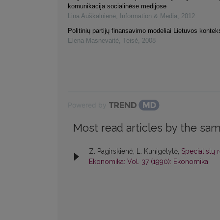
komunikacija socialinėse medijose
Lina Auškalnienė
,
Information & Media
,
2012
Politinių partijų finansavimo modeliai Lietuvos kontek
Elena Masnevaitė
,
Teisė
,
2008
Powered by
Most read articles by the sam
Z. Pagirskienė, L. Kunigėlytė,
Specialistų 
Ekonomika: Vol. 37 (1990): Ekonomika