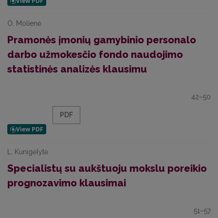
O. Molienė
Pramonės įmonių gamybinio personalo
darbo užmokesčio fondo naudojimo
statistinės analizės klausimu
42–50
PDF
L. Kunigėlytė
Specialistų su aukštuoju mokslu poreikio
prognozavimo klausimai
51–57