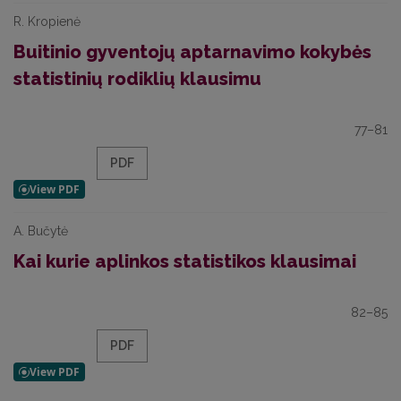
R. Kropienė
Buitinio gyventojų aptarnavimo kokybės
statistinių rodiklių klausimu
77–81
PDF
A. Bučytė
Kai kurie aplinkos statistikos klausimai
82–85
PDF