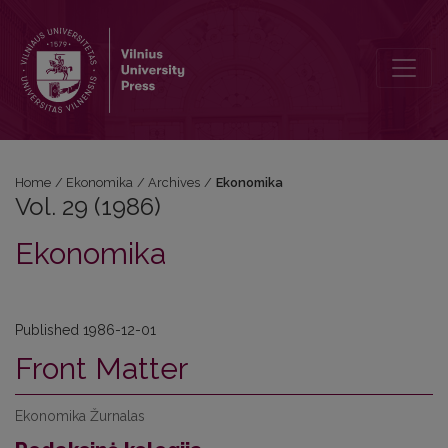
Vol. 29 (1986): Ekonomika
Home
/
Ekonomika
/
Archives
/
Ekonomika
Vol. 29 (1986)
Ekonomika
Published 1986-12-01
Front Matter
Ekonomika Žurnalas