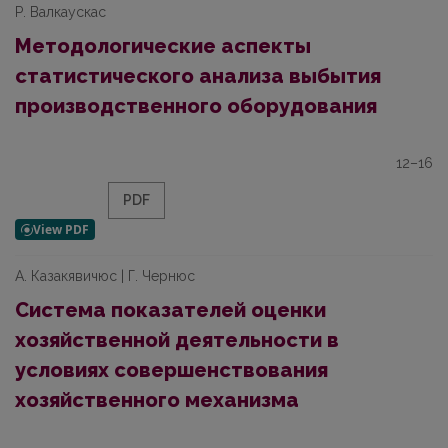
Р. Валкаускас
Методологические аспекты
статистического анализа выбытия
производственного оборудования
12–16
PDF
А. Казакявичюс | Г. Чернюс
Система показателей оценки
хозяйственной деятельности в
условиях совершенствования
хозяйственного механизма