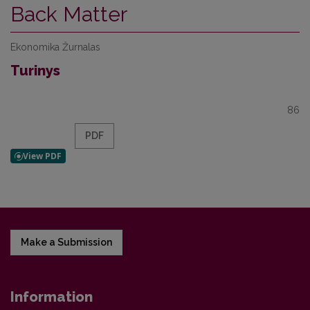
Back Matter
Ekonomika Žurnalas
Turinys
86
PDF
Make a Submission
Information