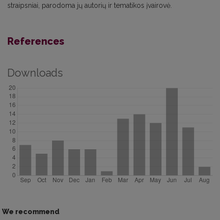
straipsniai, parodoma jų autorių ir tematikos įvairovė.
References
Downloads
We recommend