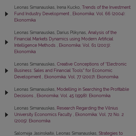
Leonas Simanauskas, Irena Kucko,
Trends of the Investment
Fund Industry Development
,
Ekonomika: Vol. 66 (2004):
Ekonomika
Leonas Simanauskas, Darius Plikynas,
Analysis of the
Financial Markets Dynamics using Modern Artificial
Intelligence Methods
,
Ekonomika: Vol. 61 (2003):
Ekonomika
Leonas Simanauskas,
Creative Conceptions of “Electronic
Business: Sales and Financial Tools” for Economic
Development
,
Ekonomika: Vol. 77 (2007): Ekonomika
Leonas Simanauskas,
Modelling in Searching the Profitable
Decisions
,
Ekonomika: Vol. 45 (1998): Ekonomika
Leonas Simanauskas,
Research Regarding the Vilnius
University Economics Faculty
,
Ekonomika: Vol. 72 No. 2
(2005): Ekonomika
Salomėja Jasinskaitė, Leonas Simanauskas,
Strategies to