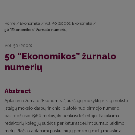
Home
/
Ekonomika
/
Vol. 50 (2000): Ekonomika
/
50 “Ekonomikos” žurnalo numerių
Vol. 50 (2000)
50 “Ekonomikos” žurnalo
numerių
Abstract
Aptariama žurnalo “Ekonomika”, aukštųjų mokyklų ir kitų mokslo
įstaigų mokslo darbų rinkinio, plėtotė nuo pirmojo numerio,
pasirodžiusio 1960 metais, iki penkiasdešimtojo. Pateikiama
redaktorių kolegijų sudėtis per keturiasdešimt žurnalo leidimo
metų. Plačiau aptariami paskutiniųjų penkerių metų moksliniai