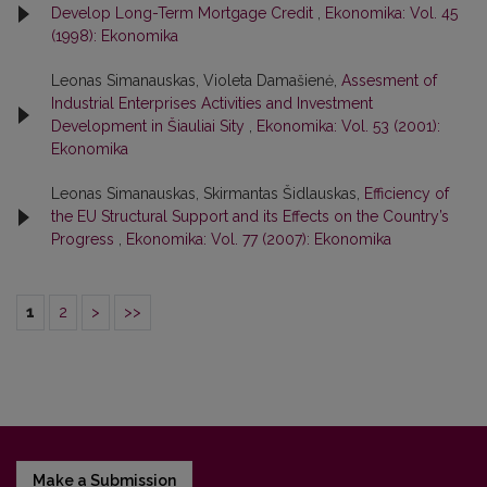
Develop Long-Term Mortgage Credit
,
Ekonomika: Vol. 45
(1998): Ekonomika
Leonas Simanauskas, Violeta Damašienė,
Assesment of
Industrial Enterprises Activities and Investment
Development in Šiauliai Sity
,
Ekonomika: Vol. 53 (2001):
Ekonomika
Leonas Simanauskas, Skirmantas Šidlauskas,
Efficiency of
the EU Structural Support and its Effects on the Country’s
Progress
,
Ekonomika: Vol. 77 (2007): Ekonomika
1
2
>
>>
Make a Submission