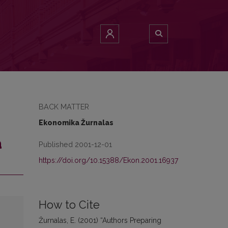
BACK MATTER
Ekonomika Žurnalas
a
Published 2001-12-01
https://doi.org/10.15388/Ekon.2001.16937
How to Cite
Žurnalas, E. (2001) “Authors Preparing