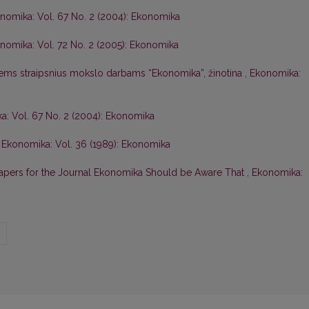
nomika: Vol. 67 No. 2 (2004): Ekonomika
nomika: Vol. 72 No. 2 (2005): Ekonomika
iems straipsnius mokslo darbams “Ekonomika”, žinotina
,
Ekonomika:
a: Vol. 67 No. 2 (2004): Ekonomika
,
Ekonomika: Vol. 36 (1989): Ekonomika
Papers for the Journal Ekonomika Should be Aware That
,
Ekonomika:
>