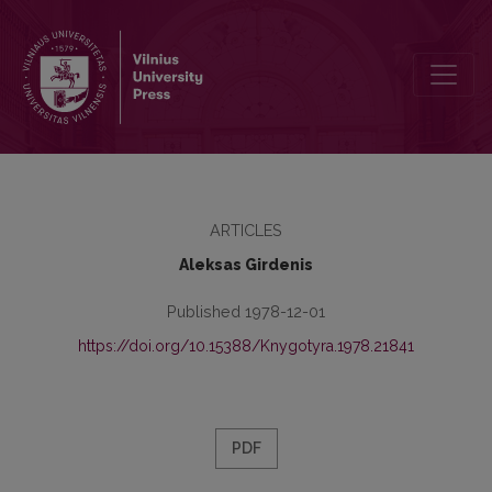
Audicinė lietuvių kalbos ilgųjų balsių klasifikacija
ARTICLES
Aleksas Girdenis
Published 1978-12-01
https://doi.org/10.15388/Knygotyra.1978.21841
PDF