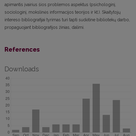
apimantis įvairius šios problemos aspektus (psichologinį,
sociologinį, mokslinės informacijos teorijos ir kt.). Skaitytojų
intereso bibliografijai tyrimas turi tapti sudėtine bibliotekų darbo,
propaguojant bibliografijos žinias, dalimi.
References
Downloads