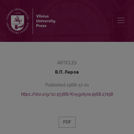
Об изучении читательских интересов в области библиографии
ARTICLES
В.П. Лиров
Published 1968-12-01
https://doi.org/10.15388/Knygotyra.1968.27158
PDF