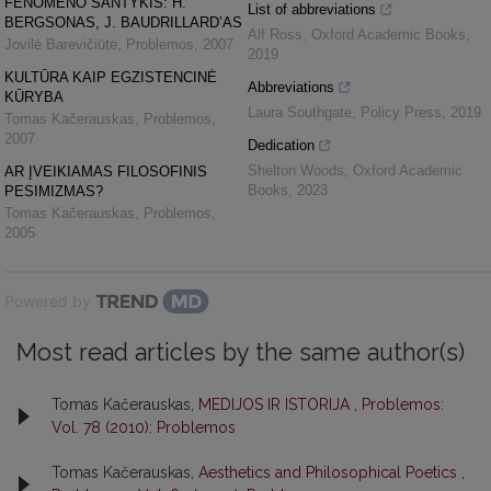
FENOMENO SANTYKIS: H.
List of abbreviations
BERGSONAS, J. BAUDRILLARD’AS
Alf Ross
,
Oxford Academic Books
,
Jovilė Barevičiūtė
,
Problemos
,
2007
2019
KULTŪRA KAIP EGZISTENCINĖ
Abbreviations
KŪRYBA
Laura Southgate
,
Policy Press
,
2019
Tomas Kačerauskas
,
Problemos
,
2007
Dedication
Shelton Woods
,
Oxford Academic
AR ĮVEIKIAMAS FILOSOFINIS
Books
,
2023
PESIMIZMAS?
Tomas Kačerauskas
,
Problemos
,
2005
Powered by
Most read articles by the same author(s)
Tomas Kačerauskas,
MEDIJOS IR ISTORIJA
,
Problemos:
Vol. 78 (2010): Problemos
Tomas Kačerauskas,
Aesthetics and Philosophical Poetics
,