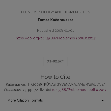
PHENOMENOLOGY AND HERMENEUTICS
Tomas Kačerauskas
Published 2008-01-01
https://doi.org/10.15388/Problemos.2008.0.2017
72-82.pdf
How to Cite
Kačerauskas, T. (2008) “KŪNAS GYVENAMAJAME PASAULYJE”,
Problemos
, 73, pp. 72–82. doi:
10.15388/Problemos.2008.0.2017
.
More Citation Formats