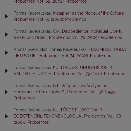
Problemos: Vol. 62 (2002): Problemos
Tomas Kačerauskas,
Metaphor as the Model of the Culture
,
Problemos: Vol. 61 (2002): Problemos
Tomas Kačerauskas,
Civil Disobedience: Individual Liberty
and Public Order
,
Problemos: Vol. 76 (2009): Problemos
Arūnas Sverdiolas, Tomas Kačerauskas,
FENOMENOLOGIJA
LIETUVOJE
,
Problemos: Vol. 74 (2008): Problemos
Tomas Kačerauskas,
KULTŪROS STUDIJŲ IDĖJOS IR
VARDAI LIETUVOJE
,
Problemos: Vol. 79 (2011): Problemos
Tomas Kačerauskas,
Is L. Wittgenstein Analytic or
Hermeneutic Philosopher?
,
Problemos: Vol. 56 (1999):
Problemos
Tomas Kačerauskas,
KULTŪROS FILOSOFIJA IR
EGZISTENCINĖ FENOMENOLOGIJA
,
Problemos: Vol. 68
(2005): Problemos