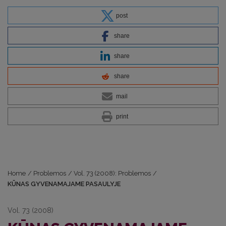
post
share
share
share
mail
print
Home
/
Problemos
/
Vol. 73 (2008): Problemos
/
KŪNAS GYVENAMAJAME PASAULYJE
Vol. 73 (2008)