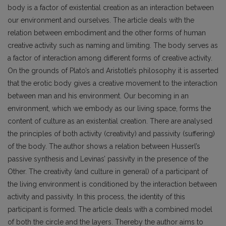
body is a factor of existential creation as an interaction between
our environment and ourselves. The article deals with the
relation between embodiment and the other forms of human
creative activity such as naming and limiting. The body serves as
a factor of interaction among different forms of creative activity.
On the grounds of Plato’s and Aristotle’s philosophy it is asserted
that the erotic body gives a creative movement to the interaction
between man and his environment. Our becoming in an
environment, which we embody as our living space, forms the
content of culture as an existential creation. There are analysed
the principles of both activity (creativity) and passivity (suffering)
of the body. The author shows a relation between Husserl’s
passive synthesis and Levinas’ passivity in the presence of the
Other. The creativity (and culture in general) of a participant of
the living environment is conditioned by the interaction between
activity and passivity. In this process, the identity of this
participant is formed. The article deals with a combined model
of both the circle and the layers. Thereby the author aims to