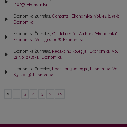
(2005): Ekonomika
Ekonomika Žurnalas,
Contents
,
Ekonomika: Vol. 42 (1997):
Ekonomika
Ekonomika Žurnalas,
Guidelines for Authors “Ekonomika”
,
Ekonomika: Vol. 73 (2006): Ekonomika
Ekonomika Žurnalas,
Redakcinė kolegija
,
Ekonomika: Vol.
12 No. 2 (1974): Ekonomika
Ekonomika Žurnalas,
Redaktorių kolegija
,
Ekonomika: Vol.
63 (2003): Ekonomika
1
2
3
4
5
>
>>