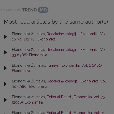
Powered by
Most read articles by the same author(s)
Ekonomika Žurnalas,
Redakcinė kolegija
,
Ekonomika: Vol.
10 No. 1 (1970): Ekonomika
Ekonomika Žurnalas,
Redakcinė kolegija
,
Ekonomika: Vol.
33 (1988): Ekonomika
Ekonomika Žurnalas,
Turinys
,
Ekonomika: Vol. 2 (1962):
Ekonomika
Ekonomika Žurnalas,
Redakcinė kolegija
,
Ekonomika: Vol.
30 (1986): Ekonomika
Ekonomika Žurnalas,
Editorial Board
,
Ekonomika: Vol. 75
(2006): Ekonomika
Ekonomika Žurnalas,
Editorial Board
,
Ekonomika: Vol. 71