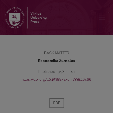
Autoriams, rengiantiems straipsnius mokslo darbams “Ekonomika”, 
BACK MATTER
Ekonomika Žurnalas
Published 1998-12-01
https://doi.org/10.15388/Ekon.1998.16466
PDF