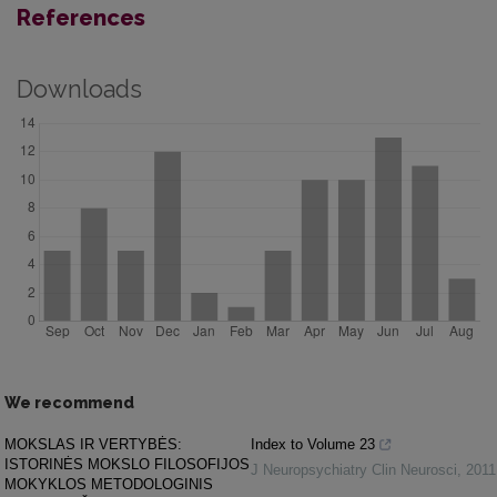
References
Downloads
We recommend
MOKSLAS IR VERTYBĖS:
Index to Volume 23
ISTORINĖS MOKSLO FILOSOFIJOS
J Neuropsychiatry Clin Neurosci
,
2011
MOKYKLOS METODOLOGINIS