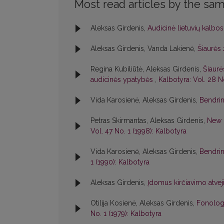
Most read articles by the sam
Aleksas Girdenis,
Audicinė lietuvių kalbos 
Aleksas Girdenis, Vanda Lakienė,
Šiaurės
Regina Kubiliūtė, Aleksas Girdenis,
Šiaurė
audicinės ypatybės
,
Kalbotyra: Vol. 28 No
Vida Karosienė, Aleksas Girdenis,
Bendri
Petras Skirmantas, Aleksas Girdenis,
New F
Vol. 47 No. 1 (1998): Kalbotyra
Vida Karosienė, Aleksas Girdenis,
Bendrin
1 (1990): Kalbotyra
Aleksas Girdenis,
Įdomus kirčiavimo atvej
Otilija Kosienė, Aleksas Girdenis,
Fonologin
No. 1 (1979): Kalbotyra