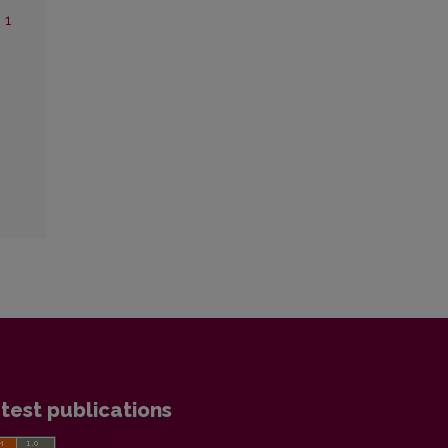
 1
test publications