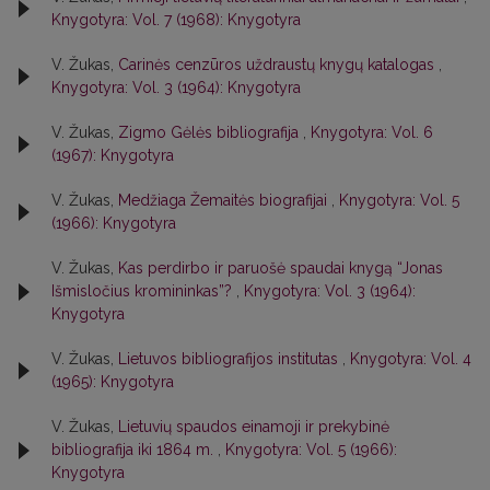
Knygotyra: Vol. 7 (1968): Knygotyra
V. Žukas,
Carinės cenzūros uždraustų knygų katalogas
,
Knygotyra: Vol. 3 (1964): Knygotyra
V. Žukas,
Zigmo Gėlės bibliografija
,
Knygotyra: Vol. 6
(1967): Knygotyra
V. Žukas,
Medžiaga Žemaitės biografijai
,
Knygotyra: Vol. 5
(1966): Knygotyra
V. Žukas,
Kas perdirbo ir paruošė spaudai knygą “Jonas
Išmisločius kromininkas”?
,
Knygotyra: Vol. 3 (1964):
Knygotyra
V. Žukas,
Lietuvos bibliografijos institutas
,
Knygotyra: Vol. 4
(1965): Knygotyra
V. Žukas,
Lietuvių spaudos einamoji ir prekybinė
bibliografija iki 1864 m.
,
Knygotyra: Vol. 5 (1966):
Knygotyra