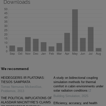
Downloads
We recommend
HEIDEGGERIS IR PLATONAS:
A study on bidirectional coupling
TIESOS SAMPRATA
simulation methods for thermal
comfort in cabin environments under
Tomas Nemunas Mickevičius
,
solar radiation conditions
Problemos
,
2013
Building Simulation
,
2025
THE POLITICAL IMPLICATIONS OF
ALASDAIR MACINTYRE’S CLAIMS
Efficiency, accuracy, and health