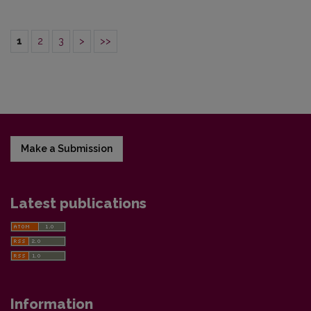
1
2
3
>
>>
Make a Submission
Latest publications
Information