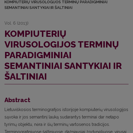
KOMPIUTERIŲ VIRUSOLOGIJOS TERMINŲ PARADIGMINIAI
SEMANTINIAI SANTYKIAI IR ŠALTINIAI
Vol. 6 (2013)
KOMPIUTERIŲ
VIRUSOLOGIJOS TERMINŲ
PARADIGMINIAI
SEMANTINIAI SANTYKIAI IR
ŠALTINIAI
Abstract
Lietuviškosios terminografijos istorijoje kompiuterių virusologijos
sąvoka ir jos semantinį lauką sudarantys terminai dar netapo
tyrimų objektu, nėra ir šių terminų vartosenos tradicijos.
Terminografiniuose šaltiniuose, dažniausiai žodynėliuose, virusai