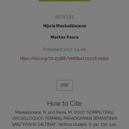
ARTICLES
Nijolė Maskaliūnienė
Markas Paura
Published 2017-04-06
https://doi.org/10.15388/VertStud.2013.6.10550
PDF
How to Cite
Maskaliūnienė, N. and Paura, M. (2017) “KOMPIUTERIŲ
VIRUSOLOGIJOS TERMINŲ PARADIGMINIAI SEMANTINIAI
SANTYKIAI IR ŠALTINIAI”,
Vertimo studijos
, 6, pp. 130–140.