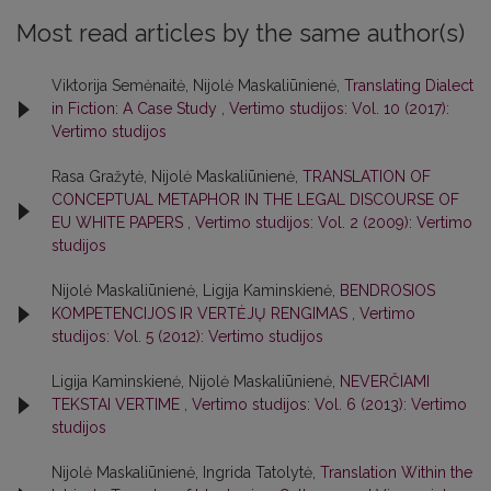
Most read articles by the same author(s)
Viktorija Semėnaitė, Nijolė Maskaliūnienė,
Translating Dialect
in Fiction: A Case Study
,
Vertimo studijos: Vol. 10 (2017):
Vertimo studijos
Rasa Gražytė, Nijolė Maskaliūnienė,
TRANSLATION OF
CONCEPTUAL METAPHOR IN THE LEGAL DISCOURSE OF
EU WHITE PAPERS
,
Vertimo studijos: Vol. 2 (2009): Vertimo
studijos
Nijolė Maskaliūnienė, Ligija Kaminskienė,
BENDROSIOS
KOMPETENCIJOS IR VERTĖJŲ RENGIMAS
,
Vertimo
studijos: Vol. 5 (2012): Vertimo studijos
Ligija Kaminskienė, Nijolė Maskaliūnienė,
NEVERČIAMI
TEKSTAI VERTIME
,
Vertimo studijos: Vol. 6 (2013): Vertimo
studijos
Nijolė Maskaliūnienė, Ingrida Tatolytė,
Translation Within the