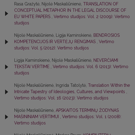
Rasa Gražytė, Nijolė Maskaliūnienė,
TRANSLATION OF
CONCEPTUAL METAPHOR IN THE LEGAL DISCOURSE OF
EU WHITE PAPERS
,
Vertimo studijos: Vol. 2 (2009): Vertimo
studijos
Nijolė Maskaliūnienė, Ligija Kaminskienė,
BENDROSIOS
KOMPETENCIJOS IR VERTĖJŲ RENGIMAS
,
Vertimo
studijos: Vol. 5 (2012): Vertimo studijos
Ligija Kaminskienė, Nijolė Maskaliūnienė,
NEVERČIAMI
TEKSTAI VERTIME
,
Vertimo studijos: Vol. 6 (2013): Vertimo
studijos
Nijolė Maskaliūnienė, Ingrida Tatolytė,
Translation Within the
Intricate Tapestry of Ideologies, Cultures, and Viewpoints
,
Vertimo studijos: Vol. 16 (2023): Vertimo studijos
Nijolė Maskaliūnienė,
APSKAITOS TERMINŲ ŽODYNAS
MAŠININIAM VERTIMUI
,
Vertimo studijos: Vol. 1 (2008):
Vertimo studijos