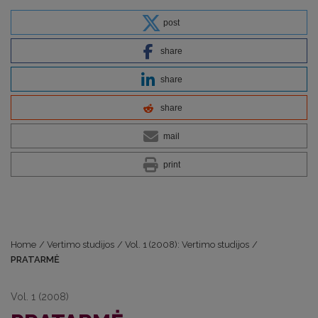
post
share
share
share
mail
print
Home
/
Vertimo studijos
/
Vol. 1 (2008): Vertimo studijos
/
PRATARMĖ
Vol. 1 (2008)