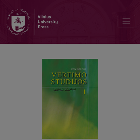
PRATARMĖ