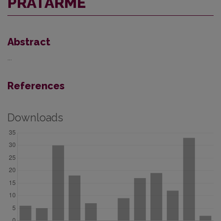
PRATARMĖ
Abstract
...
References
Downloads