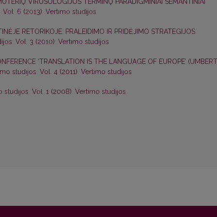
IUTERIŲ VIRUSOLOGIJOS TERMINŲ PARADIGMINIAI SEMANTINIAI
 Vol. 6 (2013): Vertimo studijos
TINĖJE RETORIKOJE: PRALEIDIMO IR PRIDĖJIMO STRATEGIJOS
ijos: Vol. 3 (2010): Vertimo studijos
ONFERENCE ‘TRANSLATION IS THE LANGUAGE OF EUROPE’ (UMBER
imo studijos: Vol. 4 (2011): Vertimo studijos
 studijos: Vol. 1 (2008): Vertimo studijos