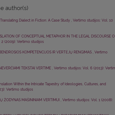
e author(s)
Translating Dialect in Fiction: A Case Study
,
Vertimo studijos: Vol. 10
SLATION OF CONCEPTUAL METAPHOR IN THE LEGAL DISCOURSE O
. 2 (2009): Vertimo studijos
BENDROSIOS KOMPETENCIJOS IR VERTĖJŲ RENGIMAS
,
Vertimo
NEVERČIAMI TEKSTAI VERTIME
,
Vertimo studijos: Vol. 6 (2013): Vert
nslation Within the Intricate Tapestry of Ideologies, Cultures, and
23): Vertimo studijos
NŲ ŽODYNAS MAŠININIAM VERTIMUI
,
Vertimo studijos: Vol. 1 (2008):