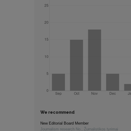
We recommend
New Editorial Board Member
Journalism research No.
,
Žurnalistikos tyrimai