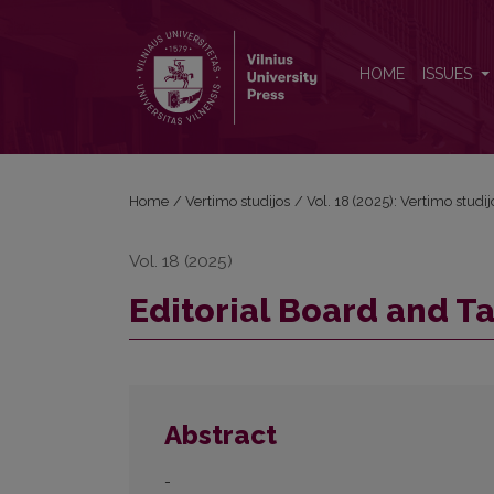
Editorial Board and Table of Contents
HOME
ISSUES
Home
/
Vertimo studijos
/
Vol. 18 (2025): Vertimo studij
Vol. 18 (2025)
Editorial Board and T
Abstract
-