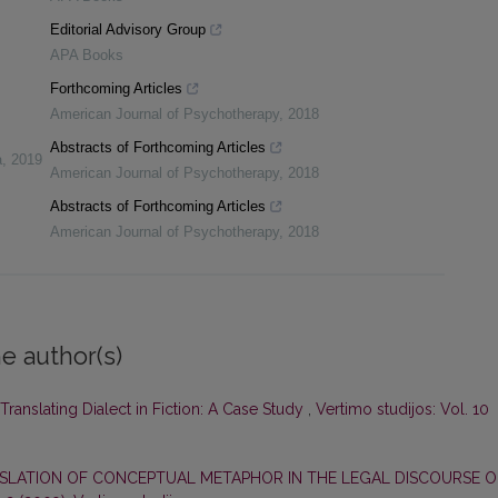
Editorial Advisory Group
APA Books
Forthcoming Articles
American Journal of Psychotherapy
,
2018
Abstracts of Forthcoming Articles
a
,
2019
American Journal of Psychotherapy
,
2018
Abstracts of Forthcoming Articles
American Journal of Psychotherapy
,
2018
e author(s)
Translating Dialect in Fiction: A Case Study
,
Vertimo studijos: Vol. 10
SLATION OF CONCEPTUAL METAPHOR IN THE LEGAL DISCOURSE O