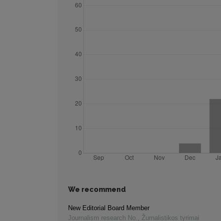
We recommend
New Editorial Board Member
Journalism research No.
,
Žurnalistikos tyrimai