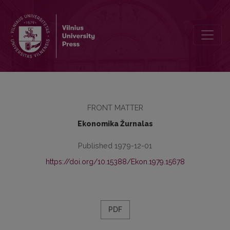
Redakcinė kolegija
FRONT MATTER
Ekonomika Žurnalas
Published 1979-12-01
https://doi.org/10.15388/Ekon.1979.15678
PDF