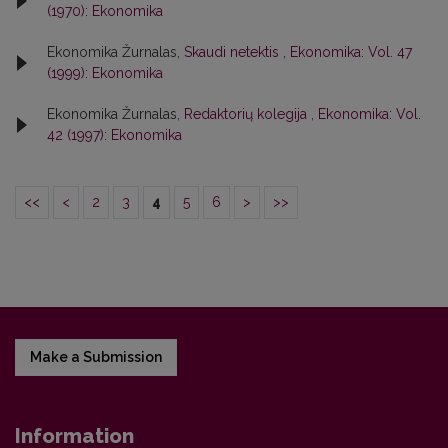
(1970): Ekonomika
Ekonomika Žurnalas,
Skaudi netektis
,
Ekonomika: Vol. 47
(1999): Ekonomika
Ekonomika Žurnalas,
Redaktorių kolegija
,
Ekonomika: Vol.
42 (1997): Ekonomika
<<
<
2
3
4
5
6
>
>>
Make a Submission
Information