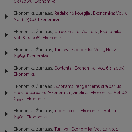
63 (2003): Ekonomika
Ekonomika Žurnalas,
Redakcinė kolegija
,
Ekonomika: Vol. 5
No. 1 (1964): Ekonomika
Ekonomika Žurnalas,
Guidelines for Authors
,
Ekonomika:
Vol. 81 (2008): Ekonomika
Ekonomika Žurnalas,
Turinys
,
Ekonomika: Vol. 5 No. 2
(1965): Ekonomika
Ekonomika Žurnalas,
Contents
,
Ekonomika: Vol. 63 (2003):
Ekonomika
Ekonomika Žurnalas,
Autoriams, rengiantiems straipsnius
mokslo darbams “Ekonomika”, žinotina
,
Ekonomika: Vol. 42
(1997): Ekonomika
Ekonomika Žurnalas,
Informacijos
,
Ekonomika: Vol. 21
(1981): Ekonomika
Ekonomika Žurnalas,
Turinys
,
Ekonomika: Vol. 10 No. 1