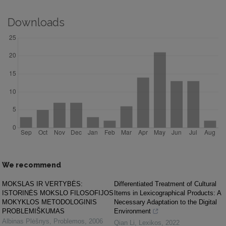
Downloads
We recommend
MOKSLAS IR VERTYBĖS:
Differentiated Treatment of Cultural
ISTORINĖS MOKSLO FILOSOFIJOS
Items in Lexicographical Products: A
MOKYKLOS METODOLOGINIS
Necessary Adaptation to the Digital
PROBLEMIŠKUMAS
Environment
Albinas Plėšnys
,
Problemos
,
2006
Qian Li
,
Lexikos
,
2022