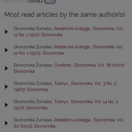
Powered by
Most read articles by the same author(s)
Ekonomika Žurnalas,
Redakcinė kolegija
,
Ekonomika: Vol.
11 No. 1 (1971): Ekonomika
Ekonomika Žurnalas,
Redakcinė kolegija
,
Ekonomika: Vol.
12 No. 1 (1973): Ekonomika
Ekonomika Žurnalas,
Contents
,
Ekonomika: Vol. 78 (2007):
Ekonomika
Ekonomika Žurnalas,
Turinys
,
Ekonomika: Vol. 3 No. 2
(1963): Ekonomika
Ekonomika Žurnalas,
Turinys
,
Ekonomika: Vol. 14 No. 2
(1977): Ekonomika
Ekonomika Žurnalas,
Redaktorių kolegija
,
Ekonomika: Vol.
62 (2003): Ekonomika