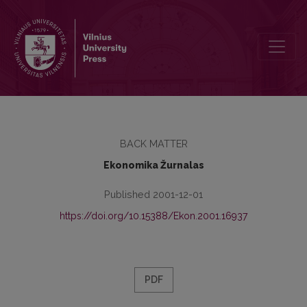
Authors Preparing Papers for the Journal Ekonomika Should be Aw
BACK MATTER
Ekonomika Žurnalas
Published 2001-12-01
https://doi.org/10.15388/Ekon.2001.16937
PDF