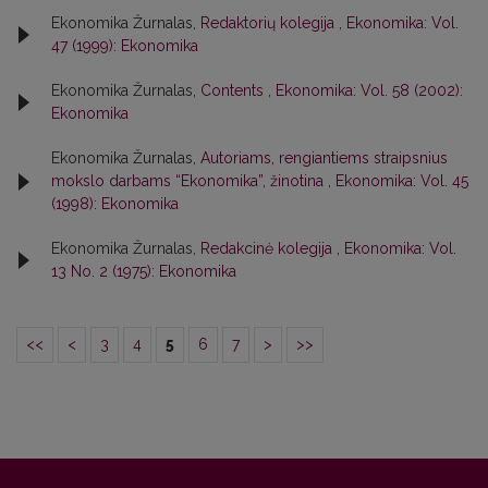
Ekonomika Žurnalas,
Redaktorių kolegija
,
Ekonomika: Vol.
47 (1999): Ekonomika
Ekonomika Žurnalas,
Contents
,
Ekonomika: Vol. 58 (2002):
Ekonomika
Ekonomika Žurnalas,
Autoriams, rengiantiems straipsnius
mokslo darbams “Ekonomika”, žinotina
,
Ekonomika: Vol. 45
(1998): Ekonomika
Ekonomika Žurnalas,
Redakcinė kolegija
,
Ekonomika: Vol.
13 No. 2 (1975): Ekonomika
<<
<
3
4
5
6
7
>
>>