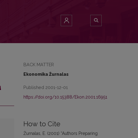
BACK MATTER
Ekonomika Žurnalas
a
Published 2001-12-01
https://doi.org/10.15388/Ekon.2001.16951
How to Cite
Žurnalas, E. (2001) “Authors Preparing