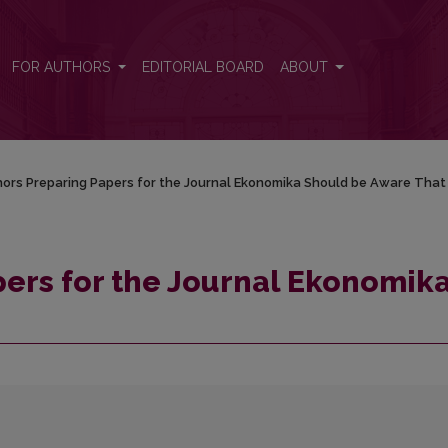
ka Should be Aware That
FOR AUTHORS
EDITORIAL BOARD
ABOUT
ors Preparing Papers for the Journal Ekonomika Should be Aware That
ers for the Journal Ekonomik