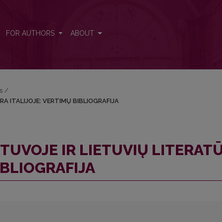
ATŪRA ITALIJOJE: VERTIMŲ BIBLIOGRAFIJA
FOR AUTHORS
ABOUT
s
/
RA ITALIJOJE: VERTIMŲ BIBLIOGRAFIJA
ETUVOJE IR LIETUVIŲ LITERAT
IBLIOGRAFIJA