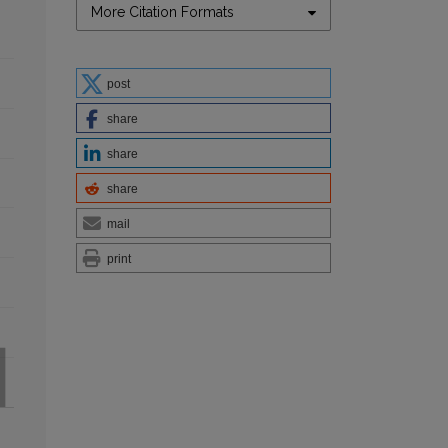
More Citation Formats
post
share
share
share
mail
print