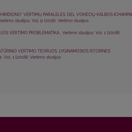
HIRIDIONO“ VERTIMŲ PARALELĖS: DĖL VOKIEČIŲ KALBOS ſCHAMPA
Vertimo studijos: Vol. 9 (2016): Vertimo studijos
OEZIJOS VERTIMO PROBLEMATIKA
,
Vertimo studijos: Vol. 1 (2008):
ATŪRINIO VERTIMO TEORIJOS. LYGINAMOSIOS ISTORINĖS
s: Vol. 1 (2008): Vertimo studijos