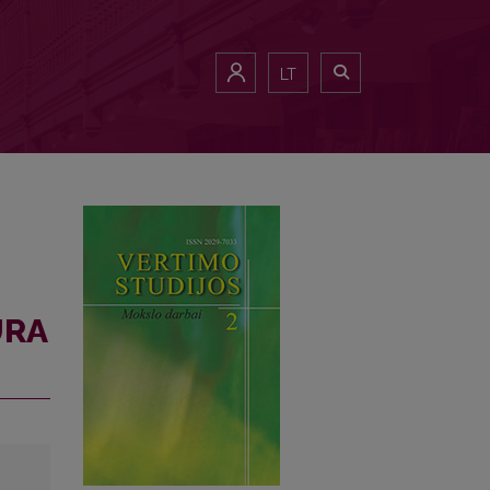
LT
ŪRA