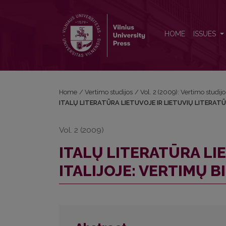
ITALŲ LITERATŪRA LIETUVOJE IR LIETUVIŲ LITER
HOME
ISSUES
Home
/
Vertimo studijos
/
Vol. 2 (2009): Vertimo studijo
ITALŲ LITERATŪRA LIETUVOJE IR LIETUVIŲ LITERATŪ
Vol. 2 (2009)
ITALŲ LITERATŪRA LI
ITALIJOJE: VERTIMŲ B